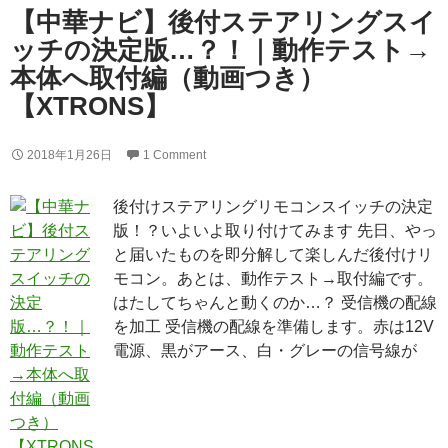
【中華ナビ】後付ステアリングスイ
ッチの決定版…？！｜動作テスト→
本体へ取付編（動画つき）
【XTRONS】
2018年1月26日
1 Comment
後付けステアリングリモコンスイッチの決定
版！？いよいよ取り付けてみます 先日、やっ
と届いたものを即分解して楽しんだ後付けリ
モコン。あとは、動作テスト→取付編です。
はたしてちゃんと動くのか…？ 受信機の配線
を加工 受信機の配線を準備します。赤は12V
電源、黒がアース、白・グレーの信号線が