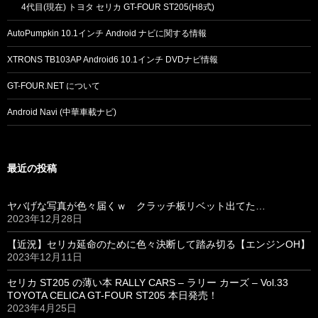
4代目(現在) トヨタ セリカ GT-FOUR ST205(H8式)
AutoPumpkin 10.1インチ Android ナビに関する情報
XTRONS TB103AP Android6 10.1インチ DVDナビ情報
GT-FOUR.NET について
Android Navi (中華車載ナビ)
最近の投稿
ヤバげな写真が色々届くｗ クラッチ板リベット出てた…
2023年12月28日
【近況】セリカ延命のために色々決断して踏み切る【エンジンOH】
2023年12月11日
セリカ ST205 の薄い本 RALLY CARS – ラリー カーズ – Vol.33
TOYOTA CELICA GT-FOUR ST205 本日発売！
2023年4月25日