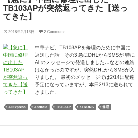
TB103APが突然返ってきた【送っ
てきた】
2018年2月13日
2 Comments
中華ナビ、TB103APを修理のために中国に
返送した話 その3 急にDHLからSMSが 特に
Aliのメッセージで発送しました…などの連絡
はなかったのですが、突然DHLからSMSが入
りました。 最初のメッセージでは2/14に配達
予定になっていますが、本日2/13に送られて
きました。
AliExpress
Android
TB103AP
XTRONS
修理