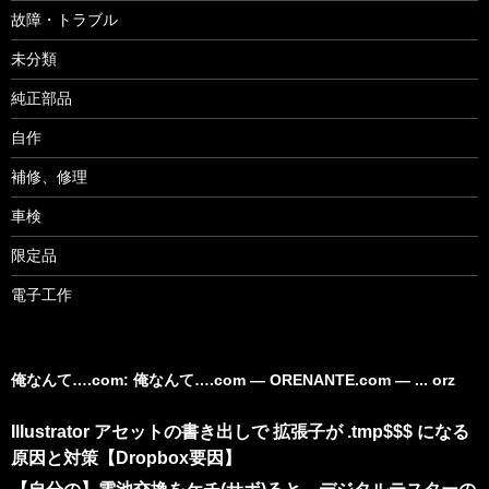
故障・トラブル
未分類
純正部品
自作
補修、修理
車検
限定品
電子工作
俺なんて….com: 俺なんて….com ― ORENANTE.com ― ... orz
Illustrator アセットの書き出しで 拡張子が .tmp$$$ になる
原因と対策【Dropbox要因】