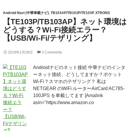
Android Navi (中華車載ナビ)
,
TB103AP/TB103P/TE103P
,
XTRONS
【TE103P/TB103AP】ネット環境は
どうする？Wi-Fi接続エラー？
【USB/Wi-Fi/テザリング】
2018年1月28日
3 Comments
Androidナビのネット接続 中華ナビのインタ
ーネット接続、どうしてますか？ポケット
Wi-Fi？スマホのテザリング？ 私は
NETGEAR のWiFi ルーターAirCard AC785-
100JPS を車載してます [Amalink
asin="https://www.amazon.co