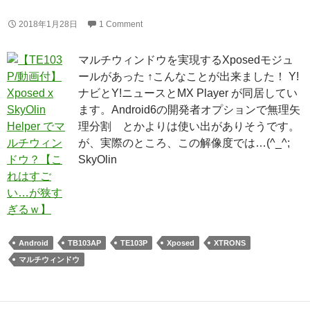
2018年1月28日
1 Comment
マルチウィンドウを実現するXposedモジュ
ールがあった ↑こんなことが出来ました！ Y!
ナビとY!ニュースとMX Player が同居してい
ます。Android6の開発者オプションで無理矢
理分割 とかよりは使い出がありそうです。
が、実際のところ、この解像度では…(^_^;
SkyOlin
Android
TB103AP
TE103P
Xposed
XTRONS
マルチウィンドウ