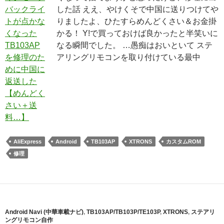
した話 ええ、やけくそで中国に送りつけてや
りましたよ、ひたすらめんどくさい＆お金掛
かる！ Y!で買っておけば良かったと半笑いに
なる瞬間でした。 …愚痴はおいといて ステ
アリングリモコンを取り付けている最中
AliExpress
Android
TB103AP
XTRONS
カスタムROM
修理
Android Navi (中華車載ナビ)
,
TB103AP/TB103P/TE103P
,
XTRONS
,
ステアリ
ングリモコン自作