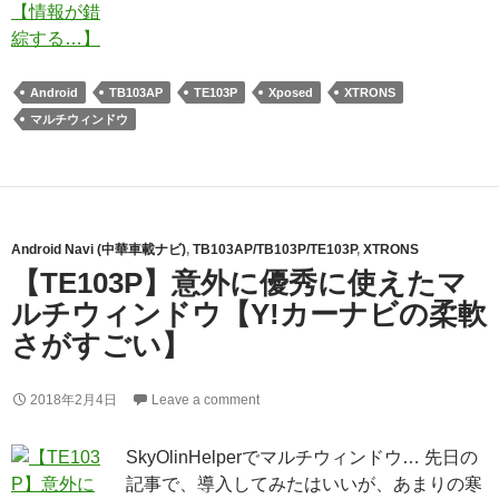
Android
TB103AP
TE103P
Xposed
XTRONS
マルチウィンドウ
Android Navi (中華車載ナビ)
,
TB103AP/TB103P/TE103P
,
XTRONS
【TE103P】意外に優秀に使えたマ
ルチウィンドウ【Y!カーナビの柔軟
さがすごい】
2018年2月4日
Leave a comment
SkyOlinHelperでマルチウィンドウ… 先日の
記事で、導入してみたはいいが、あまりの寒