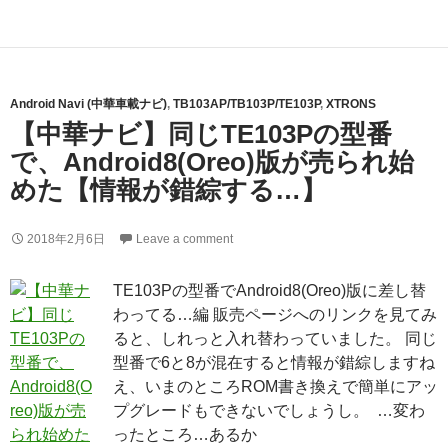
Android Navi (中華車載ナビ)
,
TB103AP/TB103P/TE103P
,
XTRONS
【中華ナビ】同じTE103Pの型番
で、Android8(Oreo)版が売られ始
めた【情報が錯綜する…】
2018年2月6日
Leave a comment
TE103Pの型番でAndroid8(Oreo)版に差し替
わってる…編 販売ページへのリンクを見てみ
ると、しれっと入れ替わっていました。 同じ
型番で6と8が混在すると情報が錯綜しますね
え、いまのところROM書き換えで簡単にアッ
プグレードもできないでしょうし。 …変わ
ったところ…あるか