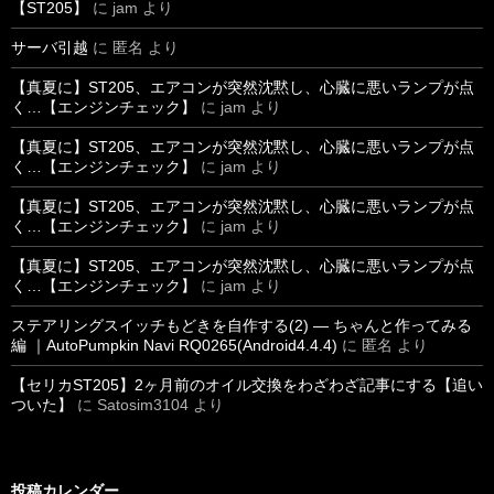
【ST205】
に
jam
より
サーバ引越
に
匿名
より
【真夏に】ST205、エアコンが突然沈黙し、心臓に悪いランプが点
く…【エンジンチェック】
に
jam
より
【真夏に】ST205、エアコンが突然沈黙し、心臓に悪いランプが点
く…【エンジンチェック】
に
jam
より
【真夏に】ST205、エアコンが突然沈黙し、心臓に悪いランプが点
く…【エンジンチェック】
に
jam
より
【真夏に】ST205、エアコンが突然沈黙し、心臓に悪いランプが点
く…【エンジンチェック】
に
jam
より
ステアリングスイッチもどきを自作する(2) ― ちゃんと作ってみる
編 ｜AutoPumpkin Navi RQ0265(Android4.4.4)
に
匿名
より
【セリカST205】2ヶ月前のオイル交換をわざわざ記事にする【追い
ついた】
に
Satosim3104
より
投稿カレンダー