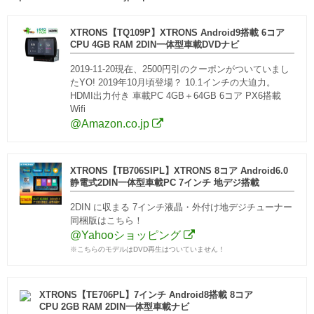
XTRONS【TQ109P】XTRONS Android9搭載 6コア
CPU 4GB RAM 2DIN一体型車載DVDナビ
2019-11-20現在、2500円引のクーポンがついていまし
たYO!
2019年10月頃登場？ 10.1インチの大迫力。
HDMI出力付き 車載PC 4GB＋64GB 6コア PX6搭載
Wifi
@Amazon.co.jp
XTRONS【TB706SIPL】XTRONS 8コア Android6.0
静電式2DIN一体型車載PC 7インチ 地デジ搭載
2DIN に収まる 7インチ液晶・外付け地デジチューナー
同梱版はこちら！
@Yahooショッピング
※こちらのモデルはDVD再生はついていません！
XTRONS【TE706PL】7インチ Android8搭載 8コア
CPU 2GB RAM 2DIN一体型車載ナビ