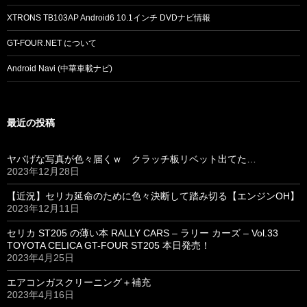
XTRONS TB103AP Android6 10.1インチ DVDナビ情報
GT-FOUR.NET について
Android Navi (中華車載ナビ)
最近の投稿
ヤバげな写真が色々届くｗ クラッチ板リベット出てた…
2023年12月28日
【近況】セリカ延命のために色々決断して踏み切る【エンジンOH】
2023年12月11日
セリカ ST205 の薄い本 RALLY CARS – ラリー カーズ – Vol.33
TOYOTA CELICA GT-FOUR ST205 本日発売！
2023年4月25日
エアコンガスクリーニング＋補充
2023年4月16日