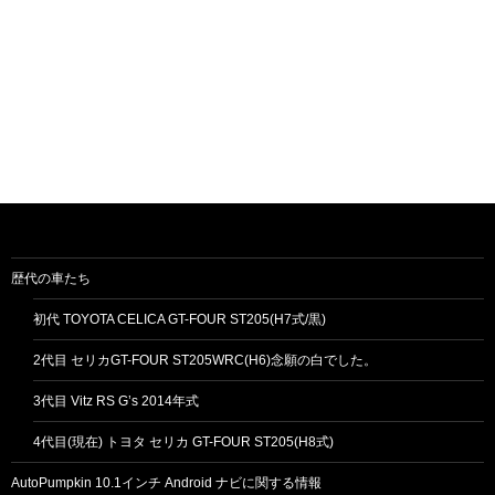
歴代の車たち
初代 TOYOTA CELICA GT-FOUR ST205(H7式/黒)
2代目 セリカGT-FOUR ST205WRC(H6)念願の白でした。
3代目 Vitz RS G’s 2014年式
4代目(現在) トヨタ セリカ GT-FOUR ST205(H8式)
AutoPumpkin 10.1インチ Android ナビに関する情報