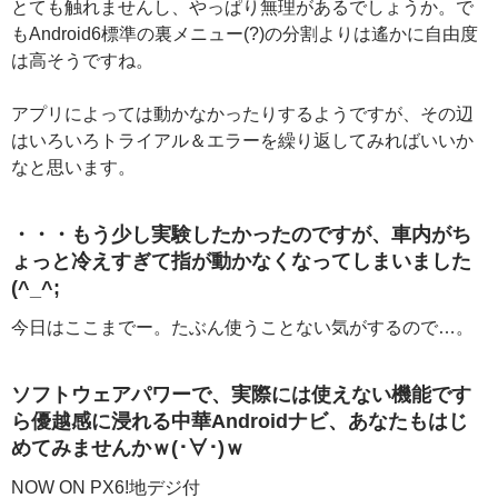
とても触れませんし、やっぱり無理があるでしょうか。で
もAndroid6標準の裏メニュー(?)の分割よりは遙かに自由度
は高そうですね。
アプリによっては動かなかったりするようですが、その辺
はいろいろトライアル＆エラーを繰り返してみればいいか
なと思います。
・・・もう少し実験したかったのですが、車内がち
ょっと冷えすぎて指が動かなくなってしまいました
(^_^;
今日はここまでー。たぶん使うことない気がするので…。
ソフトウェアパワーで、実際には使えない機能です
ら優越感に浸れる中華Androidナビ、あなたもはじ
めてみませんかｗ(･∀･)ｗ
NOW ON PX6!地デジ付