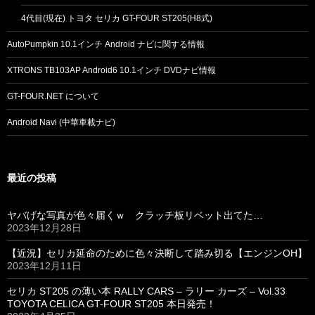
4代目(現在) トヨタ セリカ GT-FOUR ST205(H8式)
AutoPumpkin 10.1インチ Android ナビに関する情報
XTRONS TB103AP Android6 10.1インチ DVDナビ情報
GT-FOUR.NET について
Android Navi (中華車載ナビ)
最近の投稿
ヤバげな写真が色々届くｗ クラッチ板リベット出てた…
2023年12月28日
【近況】セリカ延命のために色々決断して踏み切る【エンジンOH】
2023年12月11日
セリカ ST205 の薄い本 RALLY CARS – ラリー カーズ – Vol.33
TOYOTA CELICA GT-FOUR ST205 本日発売！