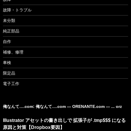
故障・トラブル
未分類
純正部品
自作
補修、修理
車検
限定品
電子工作
俺なんて….com: 俺なんて….com ― ORENANTE.com ― ... orz
Illustrator アセットの書き出しで 拡張子が .tmp$$$ になる
原因と対策【Dropbox要因】