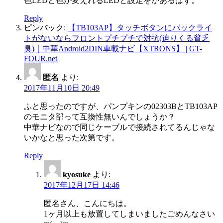
色LEDと色が変えれるLEDと設定をがあるはず。
Reply
ピンバック:
【TB103AP】タッチボタンにバックライ
トがないならフロントプチプチで対抗(迫りくる貧乏
臭)｜中華Android2DIN車載ナビ【XTRONS】 | GT-
FOUR.net
匿名
より:
2017年11月10日 20:49
ふと思ったのですが、パンプキンの02303BとTB103AP
のモニタ部って互換性無いんでしょうか？
中華ナビなので同じケーブルで接続されてるんじゃな
いかなと思った次第です。
Reply
kyosuke
より:
2017年12月17日 14:46
匿名さん、こんにちは。
1ヶ月以上も放置してしまいましたごめんなさい