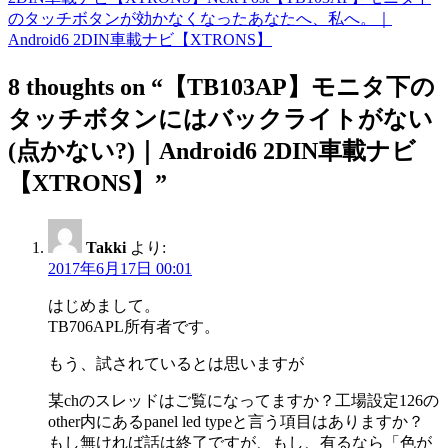
navigation
のタッチボタンが効かなくなったあなたへ、私へ。｜
Android6 2DIN車載ナビ【XTRONS】
8 thoughts on “【TB103AP】モニタ下の
タッチボタンにはバックライトがない
(点かない?)｜Android6 2DIN車載ナビ
【XTRONS】”
Takki
より:
2017年6月17日 00:01
はじめまして。
TB706APL所有者です。
もう、試されているとは思いますが
某chのスレッドはご覧になってますか？工場設定126の
other内にあるpanel led typeと言う項目はありますか？
もし無ければ話は終了ですが、もし、有るなら「色が