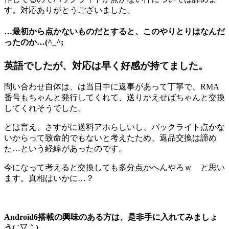
す。対応ありがとうございました。
…最初から点かないものだとすると、このやりとりはなんだ
ったのか…(^_^;
英語でしたが、対応は早く好感が持てました。
問い合わせ自体は、は当日中に返事があって丁寧で、RMA
番号もちゃんと発行してくれて、送りかえせばちゃんと交換
してくれそうでした。
とは言え、さすがに送料アホらしいし、バックライト点かな
いからって致命的でもないと考えたため、返品交換は諦め
た…という経緯があったのです。
今になって考えると交換しても多分点かへんやろｗ と思い
ます。真相はいかに…？
Android6搭載の興味のある方は、是非手に入れてみましょ
う( ´▽｀)