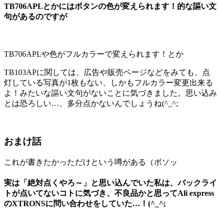
TB706APLとかにはボタンの色が変えられます！的な謳い文
句があるのですが
TB706APLや色がフルカラーで変えられます！とか
TB103APに関しては、広告や販売ページなどをみても、点
灯している写真が1枚もない、しかもフルカラー変更出来る
よ！みたいな謳い文句がないことに気づきました。思い込み
とは恐ろしい…、多分点かないんでしょうね(^_^;
おまけ話
これが書きたかっただけという噂がある（ボソッ
実は「絶対点くやろ～」と思い込んでいた私は、バックライ
トが点いてないコトに気づき、不良品かと思ってAli express
のXTRONSに問い合わせをしていた…！(^_^;