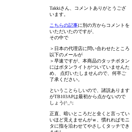
Takkiさん、コメントありがとうござ
います。
こちらの記事
に別の方からコメントを
いただいたのですが、
その中で
＞日本の代理店に問い合わせたところ
以下のメールが
＞早速ですが、本商品のタッチボタン
にはボタンライトがついていませんた
め、 点灯いたしませんので、何卒ご
了承ください。
ということらしいので、諸説あります
がTB103APは最初から点かないので
しょう(^_^;
正直、暗いところだと全くと言ってい
いほど見えませんがｗ、慣れればモニ
タに指を沿わせてやさしくタッチでき