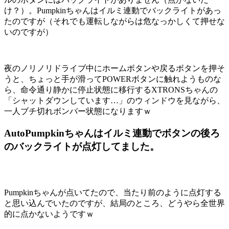
け？）。Pumpkinちゃんはイルミ連動でバックライトがあっ
たのですが（それでも運転しながらは危なっかしくて押せな
いのですが）
夜のノリノリドライブ中にホームボタンや戻るボタンを押そ
うと、ちょっと手が滑ってPOWERボタンに触れようものな
ら、命令通り静かに停止状態に移行するXTRONSちゃんの
「シャットダウンしています…」のウィンドウを見ながら、
一人ブチ切れボンバー状態になりますｗ
AutoPumpkinちゃんはイルミ連動でボタンの後ろ
のバックライトが点灯してました。
Pumpkinちゃんが点いてたので、当たり前のように点灯する
と思い込んでいたのですが、結局のところ、どうやら全世界
的に点かないようですｗ