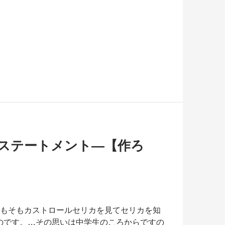
ステートメント―【作ろ
。そもそもカストロールセリカを見てセリカを知
のです。…その思いは中学生のころからですの