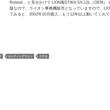
Roland… と見せかけて LION製STIKA SX-12L（OE
版なので、ライオン事務機販売となっていますので、LI
てみると、2002年10月購入…もう12年以上動いてくれ
ズ
カッティングマシン
ステカ