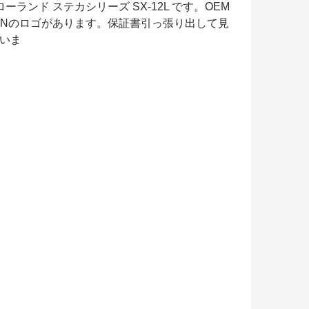
M） ローランド ステカシリーズ SX-12L です。OEM
ONのロゴがあります。保証書引っ張り出して見
ていま