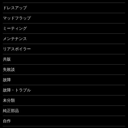
ドレスアップ
マッドフラップ
ミーティング
メンテナンス
リアスポイラー
共販
失敗談
故障
故障・トラブル
未分類
純正部品
自作