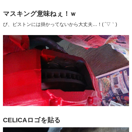
マスキング意味ねぇ！ｗ
ぴ、ピストンには掛かってないから大丈夫…！( ´▽｀)
CELICAロゴを貼る