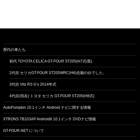
歴代の車たち
初代 TOYOTA CELICA GT-FOUR ST205(H7式/黒)
2代目 セリカGT-FOUR ST205WRC(H6)念願の白でした。
3代目 Vitz RS G’s 2014年式
4代目(現在) トヨタ セリカ GT-FOUR ST205(H8式)
AutoPumpkin 10.1インチ Android ナビに関する情報
XTRONS TB103AP Android6 10.1インチ DVDナビ情報
GT-FOUR.NET について