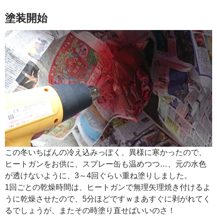
塗装開始
この冬いちばんの冷え込みっぽく、異様に寒かったので、
ヒートガンをお供に、スプレー缶も温めつつ…、元の水色
が透けないように、3～4回ぐらい重ね塗りしました。
1回ごとの乾燥時間は、ヒートガンで無理矢理焼き付けるよ
うに乾燥させたので、5分ほどですｗまあすぐに剥がれてく
るでしょうが、またその時塗り直せばいいのさ！