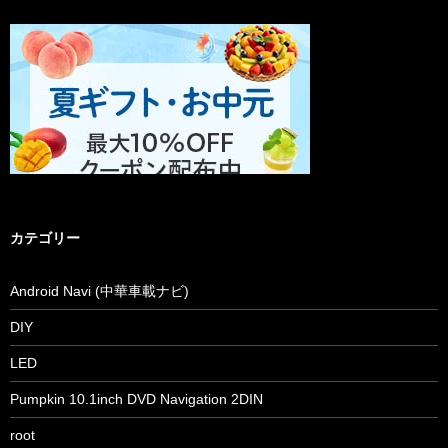
カテゴリー
Android Navi (中華車載ナビ)
DIY
LED
Pumpkin 10.1inch DVD Navigation 2DIN
root