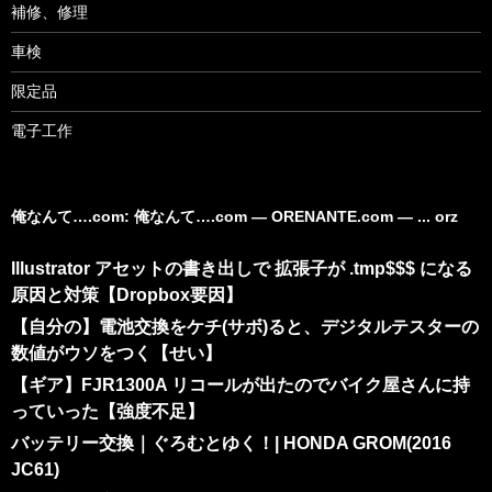
補修、修理
車検
限定品
電子工作
俺なんて….com: 俺なんて….com ― ORENANTE.com ― ... orz
Illustrator アセットの書き出しで 拡張子が .tmp$$$ になる
原因と対策【Dropbox要因】
【自分の】電池交換をケチ(サボ)ると、デジタルテスターの
数値がウソをつく【せい】
【ギア】FJR1300A リコールが出たのでバイク屋さんに持
っていった【強度不足】
バッテリー交換｜ぐろむとゆく！| HONDA GROM(2016
JC61)