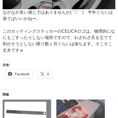
なかなか良い感じではありませんか( ´▽｀) 半年ぐらいは
保てばいいかねー。
このカッティングステッカーのCELICAロゴは、物理的にな
にもこすったりしない場所ですので、わざわざ爪を立てて
剥がそうとしない限り数ヶ月ぐらいは保ちます。そこそこ
丈夫ですｗ
共有:
Facebook
X
関連