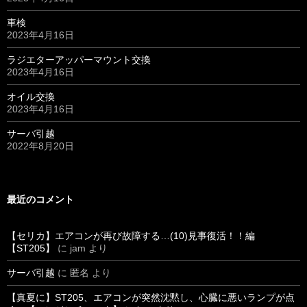
車検
2023年4月16日
ラジエターアッパーマウント交換
2023年4月16日
オイル交換
2023年4月16日
サーバ引越
2022年8月20日
最近のコメント
【セリカ】エアコンが再び故障する…(10)見事復活！！編
【ST205】
に
jam
より
サーバ引越
に
匿名
より
【真夏に】ST205、エアコンが突然沈黙し、心臓に悪いランプが点