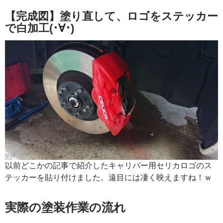
【完成図】塗り直して、ロゴをステッカー
で白加工(･∀･)
以前どこかの記事で紹介したキャリパー用セリカロゴのス
テッカーを貼り付けました。遠目には凄く映えますね！ｗ
実際の塗装作業の流れ