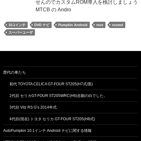
せんのでカスタムROM導入を検討しましょう
MTCB の Andro
10.1インチ
DVD ナビ
Pumpkin Android
root
rooted
スーパーユーザ
歴代の車たち
初代 TOYOTA CELICA GT-FOUR ST205(H7式/黒)
2代目 セリカGT-FOUR ST205WRC(H6)念願の白でした。
3代目 Vitz RS G’s 2014年式
4代目(現在) トヨタ セリカ GT-FOUR ST205(H8式)
AutoPumpkin 10.1インチ Android ナビに関する情報