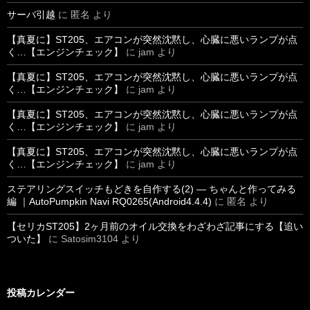
サーバ引越
に
匿名
より
【真夏に】ST205、エアコンが突然沈黙し、心臓に悪いランプが点
く…【エンジンチェック】
に
jam
より
【真夏に】ST205、エアコンが突然沈黙し、心臓に悪いランプが点
く…【エンジンチェック】
に
jam
より
【真夏に】ST205、エアコンが突然沈黙し、心臓に悪いランプが点
く…【エンジンチェック】
に
jam
より
【真夏に】ST205、エアコンが突然沈黙し、心臓に悪いランプが点
く…【エンジンチェック】
に
jam
より
ステアリングスイッチもどきを自作する(2) ― ちゃんと作ってみる
編 ｜AutoPumpkin Navi RQ0265(Android4.4.4)
に
匿名
より
【セリカST205】2ヶ月前のオイル交換をわざわざ記事にする【追い
ついた】
に
Satosim3104
より
投稿カレンダー