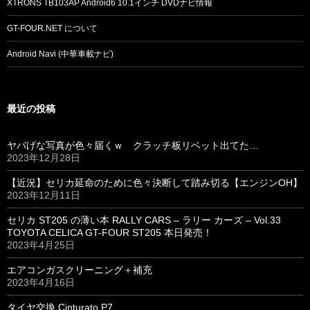
XTRONS TB103AP Android6 10.1インチ DVDナビ情報
GT-FOUR.NET について
Android Navi (中華車載ナビ)
最近の投稿
ヤバげな写真が色々届くｗ クラッチ板リベット出てた…
2023年12月28日
【近況】セリカ延命のために色々決断して踏み切る【エンジンOH】
2023年12月11日
セリカ ST205 の薄い本 RALLY CARS – ラリー カーズ – Vol.33
TOYOTA CELICA GT-FOUR ST205 本日発売！
2023年4月25日
エアコンガスクリーニング＋補充
2023年4月16日
タイヤ交換 Cinturato P7