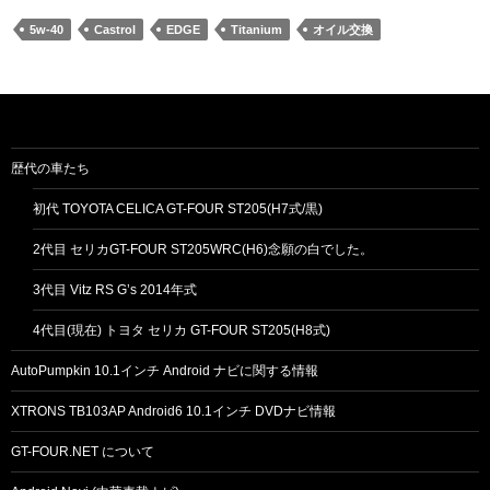
5w-40
Castrol
EDGE
Titanium
オイル交換
歴代の車たち
初代 TOYOTA CELICA GT-FOUR ST205(H7式/黒)
2代目 セリカGT-FOUR ST205WRC(H6)念願の白でした。
3代目 Vitz RS G’s 2014年式
4代目(現在) トヨタ セリカ GT-FOUR ST205(H8式)
AutoPumpkin 10.1インチ Android ナビに関する情報
XTRONS TB103AP Android6 10.1インチ DVDナビ情報
GT-FOUR.NET について