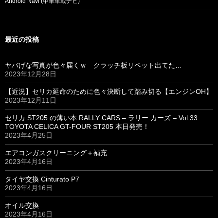
Android Navi (中華車載ナビ)
最近の投稿
ヤバげな写真が色々届くｗ クラッチ板リベット出てた…
2023年12月28日
【近況】セリカ延命のために色々決断して踏み切る【エンジンOH】
2023年12月11日
セリカ ST205 の薄い本 RALLY CARS – ラリー カーズ – Vol.33
TOYOTA CELICA GT-FOUR ST205 本日発売！
2023年4月25日
エアコンガスクリーニング＋補充
2023年4月16日
タイヤ交換 Cinturato P7
2023年4月16日
オイル交換
2023年4月16日