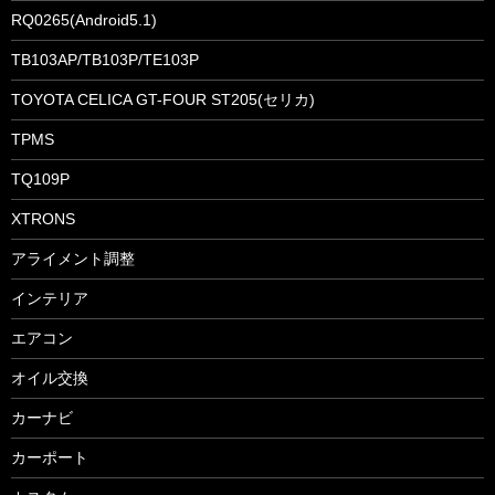
RQ0265(Android5.1)
TB103AP/TB103P/TE103P
TOYOTA CELICA GT-FOUR ST205(セリカ)
TPMS
TQ109P
XTRONS
アライメント調整
インテリア
エアコン
オイル交換
カーナビ
カーポート