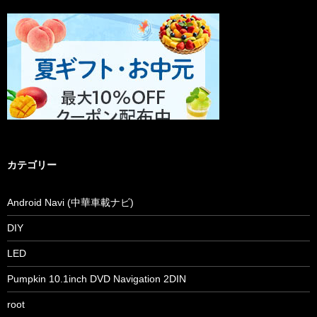
カテゴリー
Android Navi (中華車載ナビ)
DIY
LED
Pumpkin 10.1inch DVD Navigation 2DIN
root