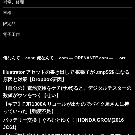
補修、修理
車検
限定品
電子工作
俺なんて….com: 俺なんて….com ― ORENANTE.com ― ... orz
Illustrator アセットの書き出しで 拡張子が .tmp$$$ になる
原因と対策【Dropbox要因】
【自分の】電池交換をケチ(サボ)ると、デジタルテスターの
数値がウソをつく【せい】
【ギア】FJR1300A リコールが出たのでバイク屋さんに持
っていった【強度不足】
バッテリー交換｜ぐろむとゆく！| HONDA GROM(2016
JC61)