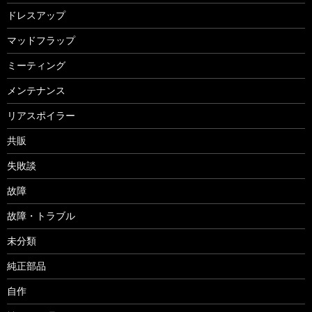
ドレスアップ
マッドフラップ
ミーティング
メンテナンス
リアスポイラー
共販
失敗談
故障
故障・トラブル
未分類
純正部品
自作