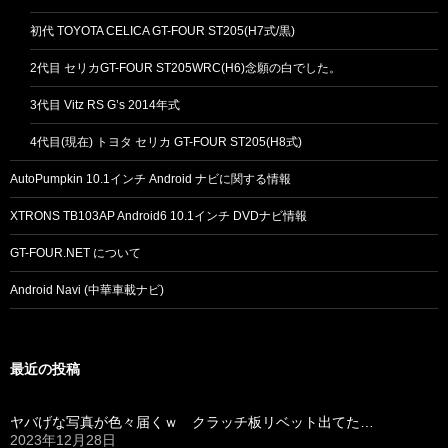
初代 TOYOTA CELICA GT-FOUR ST205(H7式/黒)
2代目 セリカGT-FOUR ST205WRC(H6)念願の白でした。
3代目 Vitz RS G’s 2014年式
4代目(現在) トヨタ セリカ GT-FOUR ST205(H8式)
AutoPumpkin 10.1インチ Android ナビに関する情報
XTRONS TB103AP Android6 10.1インチ DVDナビ情報
GT-FOUR.NET について
Android Navi (中華車載ナビ)
最近の投稿
ヤバげな写真が色々届くｗ クラッチ板リベット出てた…
2023年12月28日