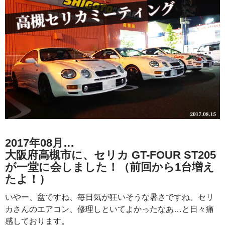
2017年08月…
大阪府高槻市に、セリカ GT-FOUR ST205
が一堂に会しました！（前回から1台増え
たよ！）
いやー、盆ですね、毎日気が狂いそうな暑さですね。セリ
カさんのエアコン、修理しといてよかったなあ…と日々痛
感しております。