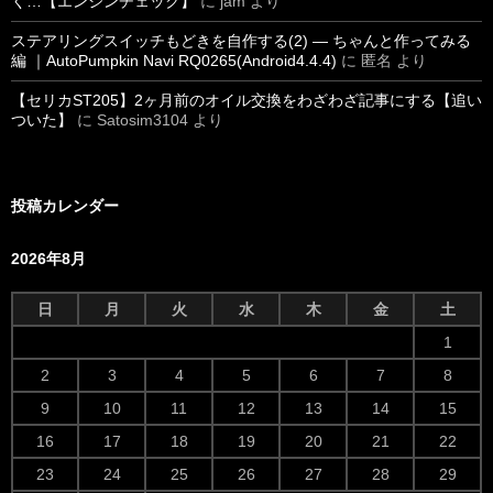
く…【エンジンチェック】
に
jam
より
ステアリングスイッチもどきを自作する(2) ― ちゃんと作ってみる
編 ｜AutoPumpkin Navi RQ0265(Android4.4.4)
に
匿名
より
【セリカST205】2ヶ月前のオイル交換をわざわざ記事にする【追い
ついた】
に
Satosim3104
より
投稿カレンダー
2026年8月
日
月
火
水
木
金
土
1
2
3
4
5
6
7
8
9
10
11
12
13
14
15
16
17
18
19
20
21
22
23
24
25
26
27
28
29