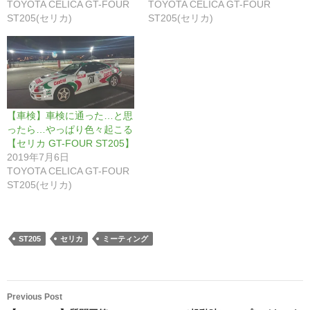
TOYOTA CELICA GT-FOUR
TOYOTA CELICA GT-FOUR
ST205(セリカ)
ST205(セリカ)
【車検】車検に通った…と思
ったら…やっぱり色々起こる
【セリカ GT-FOUR ST205】
2019年7月6日
TOYOTA CELICA GT-FOUR
ST205(セリカ)
ST205
セリカ
ミーティング
Post
Previous Post