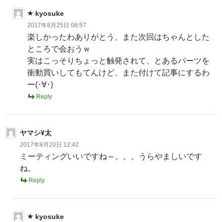
kyosuke
2017年8月25日 08:57
楽しかったわありがとう、また次回はちゃんとした
ところで会おうｗ
実はこっそりちょっと触発されて、とあるパーツを
衝動買いしてもてんけど、また付けて記事にするわ
ー(･∀･)
Reply
ヤマシ¥太
2017年8月20日 12:42
ミーティングいいですね～。。。うらやましいです
ね。
Reply
kyosuke