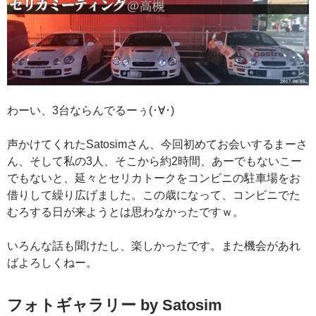
わーい、3台ならんでるーぅ(･∀･)
声かけてくれたSatosimさん、今回初めてお会いするまーさ
ん、そして私の3人、そこから約2時間、あーでもないこー
でもないと、延々とセリカトークをコンビニの駐車場をお
借りして繰り広げました。この歳になって、コンビニでた
むろする日が来ようとは思わなかったですｗ。
いろんな話も聞けたし、楽しかったです。また機会があれ
ばよろしくねー。
フォトギャラリー by Satosim