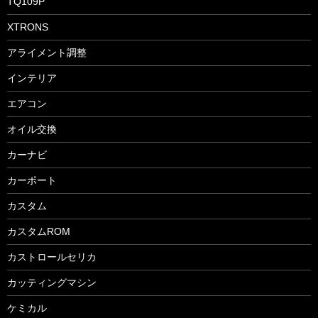
TQ109P
XTRONS
アライメント調整
インテリア
エアコン
オイル交換
カーナビ
カーポート
カスタム
カスタムROM
カストロールセリカ
カッティングマシン
ケミカル