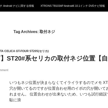
1インチ Android ナビに関する情報
XTRONS TB103AP Android6 10.1インチ DVDナビ情報
Tag Archives: 取付ネジ
TA CELICA GT-FOUR ST205(セリカ)
ナビ】ST20#系セリカの取付ネジ位置【
omment
いつもネジ位置が決まらなくてイライラするのでメモ XT
穴が開いてるのですが位置合わせ用のイボの穴が開いて
れません。 位置合わせが出来ないため、いつも試行錯
駄に浪