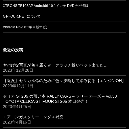
XTRONS TB103AP Android6 10.1インチ DVDナビ情報
GT-FOUR.NET について
Android Navi (中華車載ナビ)
最近の投稿
ヤバげな写真が色々届くｗ クラッチ板リベット出てた…
2023年12月28日
【近況】セリカ延命のために色々決断して踏み切る【エンジンOH】
2023年12月11日
セリカ ST205 の薄い本 RALLY CARS – ラリー カーズ – Vol.33
TOYOTA CELICA GT-FOUR ST205 本日発売！
2023年4月25日
エアコンガスクリーニング＋補充
2023年4月16日