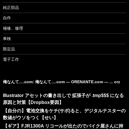
純正部品
自作
補修、修理
車検
限定品
電子工作
俺なんて….com: 俺なんて….com ― ORENANTE.com ― ... orz
Illustrator アセットの書き出しで 拡張子が .tmp$$$ になる
原因と対策【Dropbox要因】
【自分の】電池交換をケチ(サボ)ると、デジタルテスターの
数値がウソをつく【せい】
【ギア】FJR1300A リコールが出たのでバイク屋さんに持