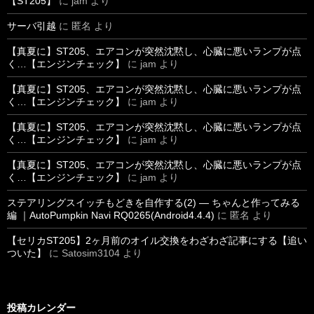
【ST205】
に
jam
より
サーバ引越
に
匿名
より
【真夏に】ST205、エアコンが突然沈黙し、心臓に悪いランプが点
く…【エンジンチェック】
に
jam
より
【真夏に】ST205、エアコンが突然沈黙し、心臓に悪いランプが点
く…【エンジンチェック】
に
jam
より
【真夏に】ST205、エアコンが突然沈黙し、心臓に悪いランプが点
く…【エンジンチェック】
に
jam
より
【真夏に】ST205、エアコンが突然沈黙し、心臓に悪いランプが点
く…【エンジンチェック】
に
jam
より
ステアリングスイッチもどきを自作する(2) ― ちゃんと作ってみる
編 ｜AutoPumpkin Navi RQ0265(Android4.4.4)
に
匿名
より
【セリカST205】2ヶ月前のオイル交換をわざわざ記事にする【追い
ついた】
に
Satosim3104
より
投稿カレンダー