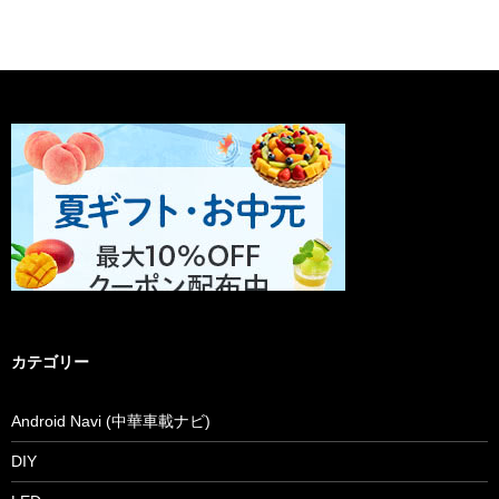
カテゴリー
Android Navi (中華車載ナビ)
DIY