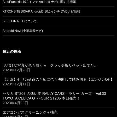
AutoPumpkin 10.1インチ Android ナビに関する情報
XTRONS TB103AP Android6 10.1インチ DVDナビ情報
GT-FOUR.NET について
Android Navi (中華車載ナビ)
最近の投稿
ヤバげな写真が色々届くｗ クラッチ板リベット出てた…
2023年12月28日
【近況】セリカ延命のために色々決断して踏み切る【エンジンOH】
2023年12月11日
セリカ ST205 の薄い本 RALLY CARS – ラリー カーズ – Vol.33
TOYOTA CELICA GT-FOUR ST205 本日発売！
2023年4月25日
エアコンガスクリーニング＋補充