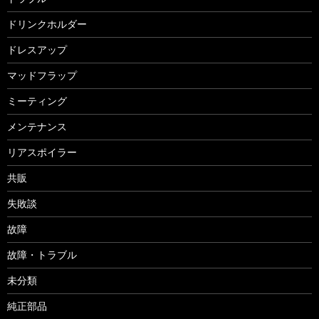
ドリンクホルダー
ドレスアップ
マッドフラップ
ミーティング
メンテナンス
リアスポイラー
共販
失敗談
故障
故障・トラブル
未分類
純正部品