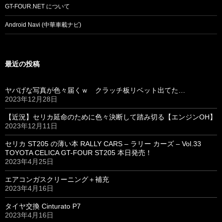
GT-FOUR.NET について
Android Navi (中華車載ナビ)
最近の投稿
ヤバげな写真が色々届くｗ クラッチ板リベット出てた…
2023年12月28日
【近況】セリカ延命のために色々決断して踏み切る【エンジンOH】
2023年12月11日
セリカ ST205 の薄い本 RALLY CARS – ラリー カーズ – Vol.33
TOYOTA CELICA GT-FOUR ST205 本日発売！
2023年4月25日
エアコンガスクリーニング＋補充
2023年4月16日
タイヤ交換 Cinturato P7
2023年4月16日