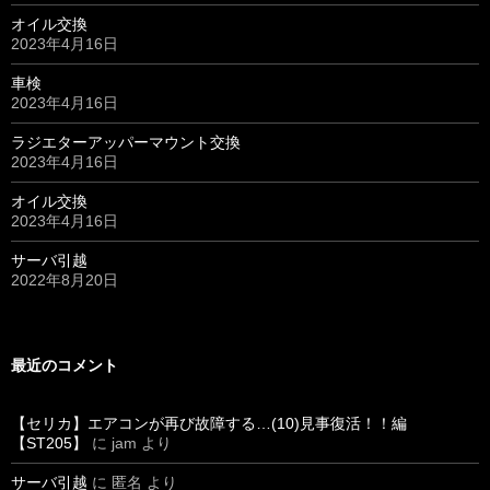
オイル交換
2023年4月16日
車検
2023年4月16日
ラジエターアッパーマウント交換
2023年4月16日
オイル交換
2023年4月16日
サーバ引越
2022年8月20日
最近のコメント
【セリカ】エアコンが再び故障する…(10)見事復活！！編
【ST205】
に
jam
より
サーバ引越
に
匿名
より