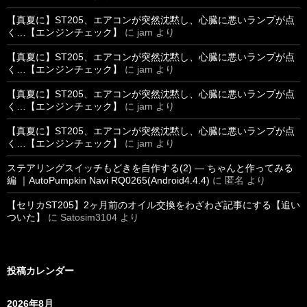
【真夏に】ST205、エアコンが突然沈黙し、心臓に悪いランプが点
く…【エンジンチェック】
に
jam
より
【真夏に】ST205、エアコンが突然沈黙し、心臓に悪いランプが点
く…【エンジンチェック】
に
jam
より
【真夏に】ST205、エアコンが突然沈黙し、心臓に悪いランプが点
く…【エンジンチェック】
に
jam
より
【真夏に】ST205、エアコンが突然沈黙し、心臓に悪いランプが点
く…【エンジンチェック】
に
jam
より
ステアリングスイッチもどきを自作する(2) ― ちゃんと作ってみる
編 ｜AutoPumpkin Navi RQ0265(Android4.4.4)
に
匿名
より
【セリカST205】2ヶ月前のオイル交換をわざわざ記事にする【追い
ついた】
に
Satosim3104
より
投稿カレンダー
2026年8月