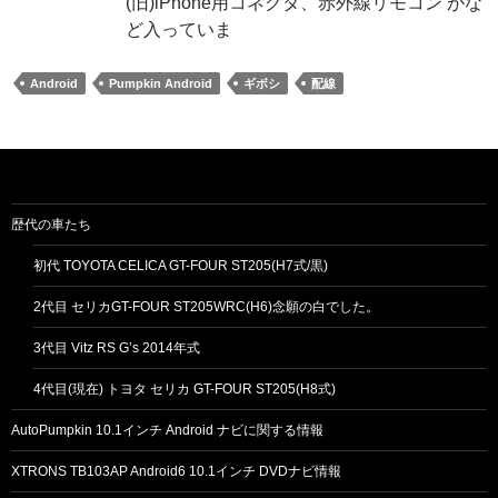
(旧)iPhone用コネクタ、赤外線リモコン がな
ど入っていま
Android
Pumpkin Android
ギボシ
配線
歴代の車たち
初代 TOYOTA CELICA GT-FOUR ST205(H7式/黒)
2代目 セリカGT-FOUR ST205WRC(H6)念願の白でした。
3代目 Vitz RS G’s 2014年式
4代目(現在) トヨタ セリカ GT-FOUR ST205(H8式)
AutoPumpkin 10.1インチ Android ナビに関する情報
XTRONS TB103AP Android6 10.1インチ DVDナビ情報