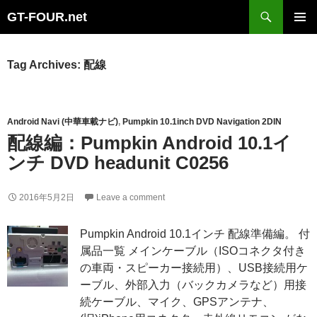
Search
GT-FOUR.net
Skip
Primary
to
Menu
content
Tag Archives: 配線
Android Navi (中華車載ナビ)
,
Pumpkin 10.1inch DVD Navigation 2DIN
配線編：Pumpkin Android 10.1イ
ンチ DVD headunit C0256
2016年5月2日
Leave a comment
Pumpkin Android 10.1インチ 配線準備編。 付
属品一覧 メインケーブル（ISOコネクタ付き
の車両・スピーカー接続用）、USB接続用ケ
ーブル、外部入力（バックカメラなど）用接
続ケーブル、マイク、GPSアンテナ、