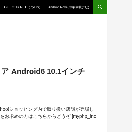
GT-FOUR.NET について
Android Navi (中華車載ナビ)
Android6 10.1インチ
、Yahoo!ショッピング内で取り扱い店舗が登場し
お求めの方はこちらからどうぞ [myphp_inc