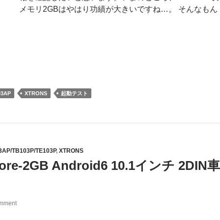
メモリ2GBはやはり功績が大きいですね…。 そんなもん
03AP
XTRONS
起動テスト
3AP/TB103P/TE103P
,
XTRONS
ore-2GB Android6 10.1インチ 
omment