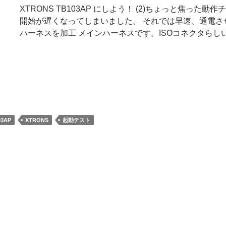
XTRONS TB103AP にしよう！ (2)ちょっと焦っ
開始が遅くなってしまいました。 それでは早速、通電さ
ハーネスを加工 メインハーネスです。ISOコネクタらし
03AP
XTRONS
起動テスト