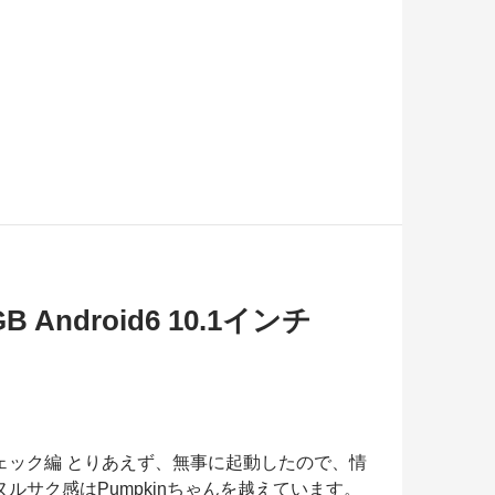
ndroid6 10.1インチ
報をチェック編 とりあえず、無事に起動したので、情
ヌルサク感はPumpkinちゃんを越えています。