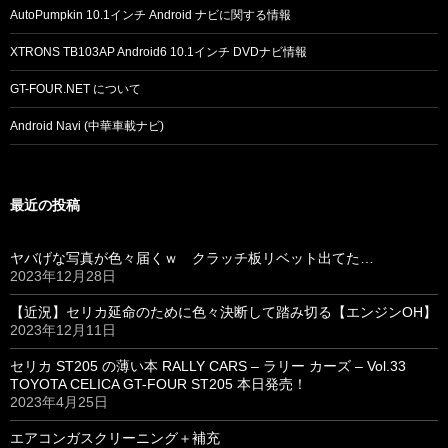
AutoPumpkin 10.1インチ Android ナビに関する情報
XTRONS TB103AP Android6 10.1インチ DVDナビ情報
GT-FOUR.NET について
Android Navi (中華車載ナビ)
最近の投稿
ヤバげな写真が色々届くｗ クラッチ板リベット出てた…
2023年12月28日
【近況】セリカ延命のために色々決断して踏み切る【エンジンOH】
2023年12月11日
セリカ ST205 の薄い本 RALLY CARS – ラリー カーズ – Vol.33
TOYOTA CELICA GT-FOUR ST205 本日発売！
2023年4月25日
エアコンガスクリーニング＋補充