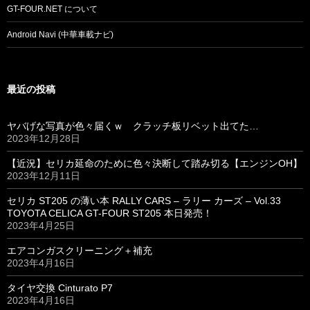
GT-FOUR.NET について
Android Navi (中華車載ナビ)
最近の投稿
ヤバげな写真が色々届くｗ クラッチ板リベット出てた…
2023年12月28日
【近況】セリカ延命のために色々決断して踏み切る【エンジンOH】
2023年12月11日
セリカ ST205 の薄い本 RALLY CARS – ラリー カーズ – Vol.33
TOYOTA CELICA GT-FOUR ST205 本日発売！
2023年4月25日
エアコンガスクリーニング＋補充
2023年4月16日
タイヤ交換 Cinturato P7
2023年4月16日