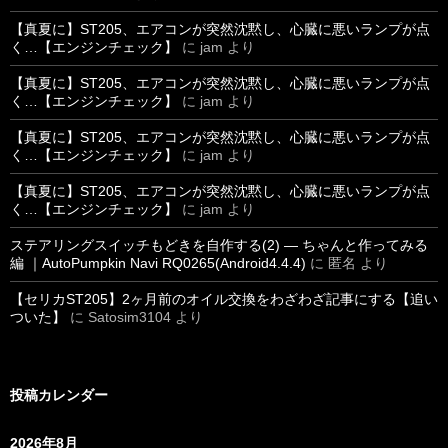
【真夏に】ST205、エアコンが突然沈黙し、心臓に悪いランプが点
く…【エンジンチェック】
に
jam
より
【真夏に】ST205、エアコンが突然沈黙し、心臓に悪いランプが点
く…【エンジンチェック】
に
jam
より
【真夏に】ST205、エアコンが突然沈黙し、心臓に悪いランプが点
く…【エンジンチェック】
に
jam
より
【真夏に】ST205、エアコンが突然沈黙し、心臓に悪いランプが点
く…【エンジンチェック】
に
jam
より
ステアリングスイッチもどきを自作する(2) ― ちゃんと作ってみる
編 ｜AutoPumpkin Navi RQ0265(Android4.4.4)
に
匿名
より
【セリカST205】2ヶ月前のオイル交換をわざわざ記事にする【追い
ついた】
に
Satosim3104
より
投稿カレンダー
2026年8月