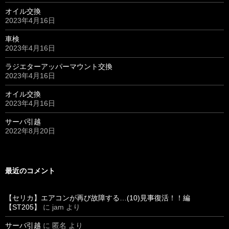
オイル交換
2023年4月16日
車検
2023年4月16日
ラジエターアッパーマウント交換
2023年4月16日
オイル交換
2023年4月16日
サーバ引越
2022年8月20日
最近のコメント
【セリカ】エアコンが再び故障する…(10)見事復活！！編
【ST205】
に
jam
より
サーバ引越
に
匿名
より