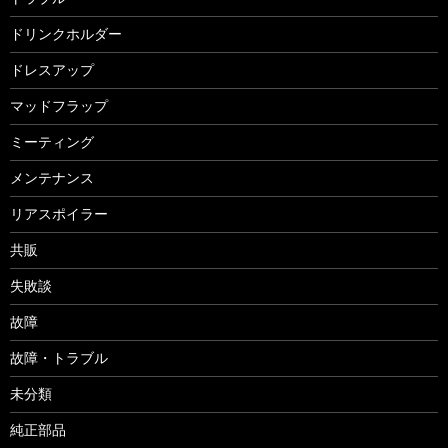
ドリンクホルダー
ドレスアップ
マッドフラップ
ミーティング
メンテナンス
リアスポイラー
共販
失敗談
故障
故障・トラブル
未分類
純正部品