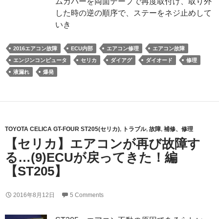
ムカバーを両面テープで再度取付け、取り外
した時の逆の順序で、ステーをネジ止めして
いき
2016エアコン故障
ECU内部
エアコン修理
エアコン故障
エンジンコンピュータ
セリカ
ダイアグ
ダイオード
修理
液漏れ
爆発
TOYOTA CELICA GT-FOUR ST205(セリカ)
,
トラブル
,
故障
,
補修、修理
【セリカ】エアコンが再び故障す
る…(9)ECUが戻ってきた！編
【ST205】
2016年8月12日
5 Comments