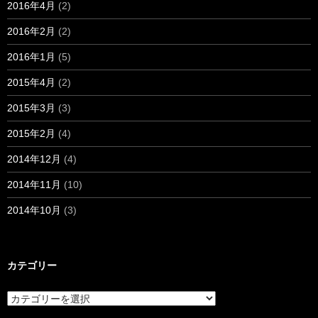
2016年4月
(2)
2016年2月
(2)
2016年1月
(5)
2015年4月
(2)
2015年3月
(3)
2015年2月
(4)
2014年12月
(4)
2014年11月
(10)
2014年10月
(3)
カテゴリー
カ
テ