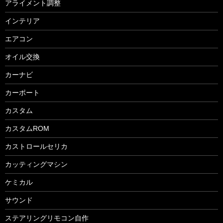
アライメント調整
インテリア
エアコン
オイル交換
カーナビ
カーポート
カスタム
カスタムROM
カストロールセリカ
カッティングマシン
ケミカル
サウンド
ステアリングリモコン自作