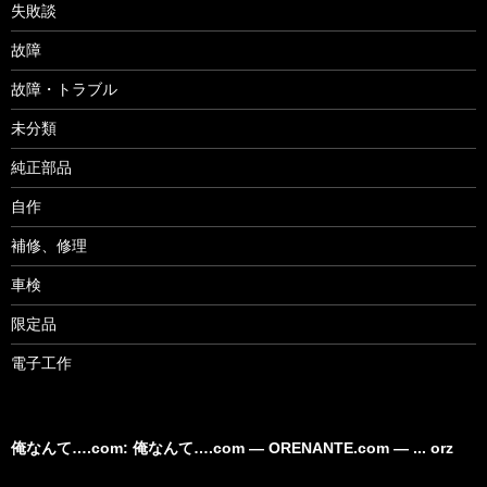
失敗談
故障
故障・トラブル
未分類
純正部品
自作
補修、修理
車検
限定品
電子工作
俺なんて….com: 俺なんて….com ― ORENANTE.com ― ... orz