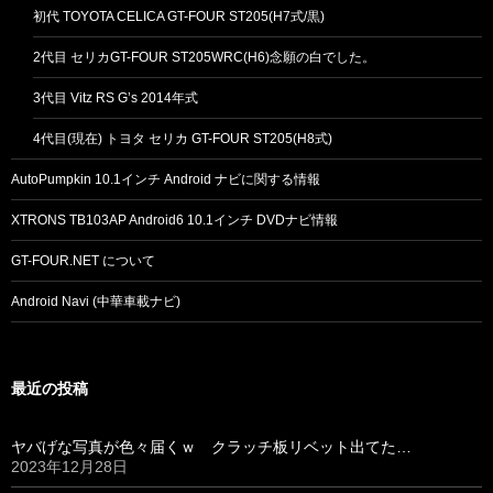
初代 TOYOTA CELICA GT-FOUR ST205(H7式/黒)
2代目 セリカGT-FOUR ST205WRC(H6)念願の白でした。
3代目 Vitz RS G’s 2014年式
4代目(現在) トヨタ セリカ GT-FOUR ST205(H8式)
AutoPumpkin 10.1インチ Android ナビに関する情報
XTRONS TB103AP Android6 10.1インチ DVDナビ情報
GT-FOUR.NET について
Android Navi (中華車載ナビ)
最近の投稿
ヤバげな写真が色々届くｗ クラッチ板リベット出てた…
2023年12月28日