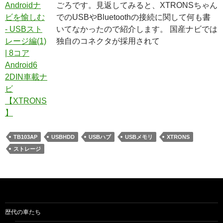
ごろです。見返してみると、XTRONSちゃん
でのUSBやBluetoothの接続に関して何も書
いてなかったので紹介します。 国産ナビでは
独自のコネクタが採用されて
TB103AP
USBHDD
USBハブ
USBメモリ
XTRONS
ストレージ
歴代の車たち