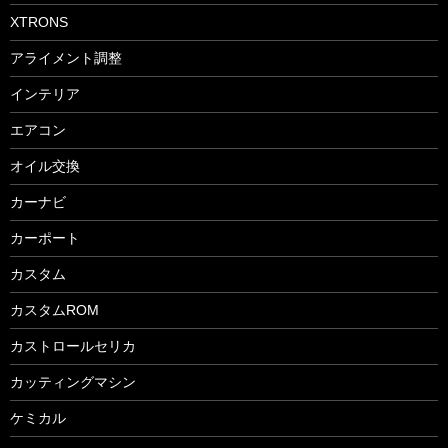
XTRONS
アライメント調整
インテリア
エアコン
オイル交換
カーナビ
カーポート
カスタム
カスタムROM
カストロールセリカ
カッティングマシン
ケミカル