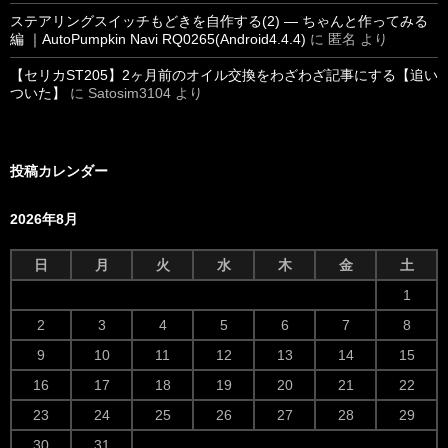
ステアリングスイッチもどきを自作する(2) ― ちゃんと作ってみる
編 ｜AutoPumpkin Navi RQ0265(Android4.4.4)
に
匿名
より
【セリカST205】2ヶ月前のオイル交換をわざわざ記事にする【追い
ついた】
に
Satosim3104
より
投稿カレンダー
2026年8月
日
月
火
水
木
金
土
1
2
3
4
5
6
7
8
9
10
11
12
13
14
15
16
17
18
19
20
21
22
23
24
25
26
27
28
29
30
31