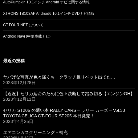
AutoPumpkin 10.1インチ Android ナビに関する情報
XTRONS TB103AP Android6 10.1インチ DVDナビ情報
GT-FOUR.NET について
Android Navi (中華車載ナビ)
最近の投稿
ヤバげな写真が色々届くｗ クラッチ板リベット出てた…
2023年12月28日
【近況】セリカ延命のために色々決断して踏み切る【エンジンOH】
2023年12月11日
セリカ ST205 の薄い本 RALLY CARS – ラリー カーズ – Vol.33
TOYOTA CELICA GT-FOUR ST205 本日発売！
2023年4月25日
エアコンガスクリーニング＋補充