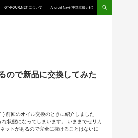
GT-FOUR.NET について
Android Navi (中華車載ナビ)
がるので新品に交換してみた
｀) 前回のオイル交換のときに紹介しました
うな状態になってしまいます。 いままでセリカ
ンネットがあるので完全に抜けることはないに