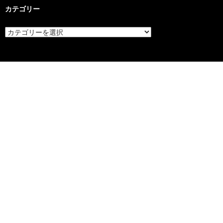
カテゴリー
カ
テ
ゴ
リ
ー