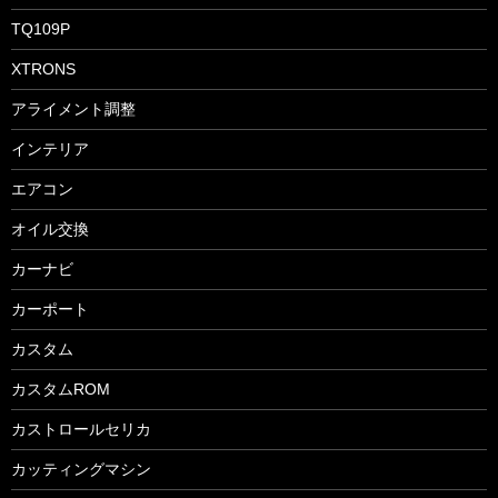
TQ109P
XTRONS
アライメント調整
インテリア
エアコン
オイル交換
カーナビ
カーポート
カスタム
カスタムROM
カストロールセリカ
カッティングマシン