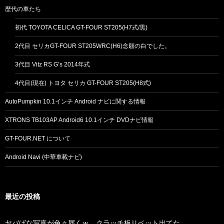
歴代の車たち
初代 TOYOTA CELICA GT-FOUR ST205(H7式/黒)
2代目 セリカGT-FOUR ST205WRC(H6)念願の白でした。
3代目 Vitz RS G’s 2014年式
4代目(現在) トヨタ セリカ GT-FOUR ST205(H8式)
AutoPumpkin 10.1インチ Android ナビに関する情報
XTRONS TB103AP Android6 10.1インチ DVDナビ情報
GT-FOUR.NET について
Android Navi (中華車載ナビ)
最近の投稿
ヤバげな写真が色々届くｗ クラッチ板リベット出てた…