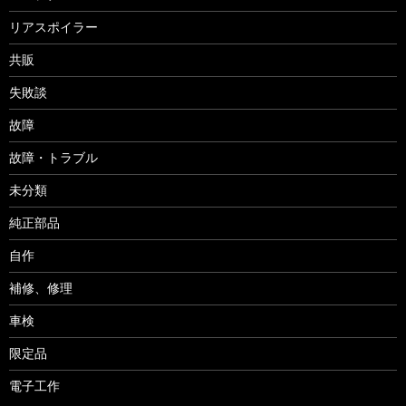
リアスポイラー
共販
失敗談
故障
故障・トラブル
未分類
純正部品
自作
補修、修理
車検
限定品
電子工作