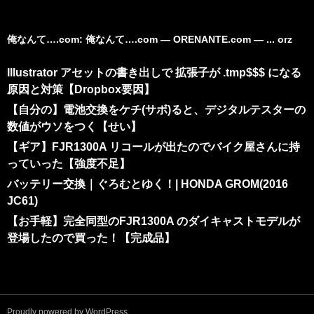
俺なんて….com: 俺なんて….com ― ORENANTE.com ― ... orz
Illustrator アセットの書き出しで 拡張子が .tmp$$$ になる
原因と対策【Dropbox要因】
【自分の】電池交換をケチ(サボ)ると、デジタルテスターの
数値がウソをつく【せい】
【ギア】FJR1300A リコールが出たのでバイク屋さんに持
っていった【強度不足】
バッテリー交換｜ぐろむとゆく！| HONDA GROM(2016
JC61)
【お手軽】完全同型のFJR1300A のダイキャストモデルが
登場したので買った！【完成品】
Proudly powered by WordPress