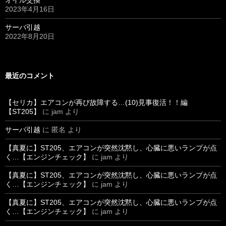
オイル交換
2023年4月16日
サーバ引越
2022年8月20日
最近のコメント
【セリカ】エアコンが再び故障する…(10)見事復活！！編
【ST205】
に
jam
より
サーバ引越
に
匿名
より
【真夏に】ST205、エアコンが突然沈黙し、心臓に悪いランプが点
く…【エンジンチェック】
に
jam
より
【真夏に】ST205、エアコンが突然沈黙し、心臓に悪いランプが点
く…【エンジンチェック】
に
jam
より
【真夏に】ST205、エアコンが突然沈黙し、心臓に悪いランプが点
く…【エンジンチェック】
に
jam
より