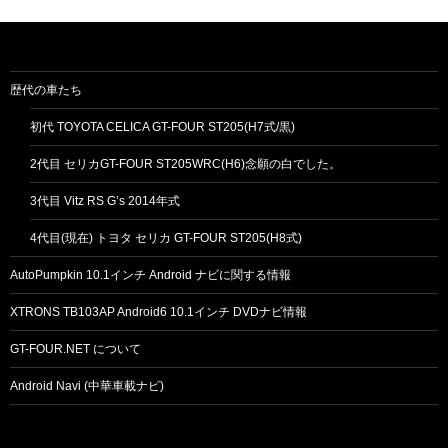
歴代の車たち
初代 TOYOTA CELICA GT-FOUR ST205(H7式/黒)
2代目 セリカGT-FOUR ST205WRC(H6)念願の白でした。
3代目 Vitz RS G’s 2014年式
4代目(現在) トヨタ セリカ GT-FOUR ST205(H8式)
AutoPumpkin 10.1インチ Android ナビに関する情報
XTRONS TB103AP Android6 10.1インチ DVDナビ情報
GT-FOUR.NET について
Android Navi (中華車載ナビ)