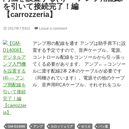
を引いて接続完了！編
【carrozzeria】
2017年7月8日
Leave a comment
アンプ用の配線を通す アンプは助手席下に設
置する予定ですので、音声ケーブル、電源、
コントロール配線をコンソールから引っ張っ
てくる必要があります。 アンプ←→コンソー
ルに渡す配線2本 2本のケーブルが必要です
（同梱されています）。電源その他のケーブ
ル、音声用RCAケーブル、それぞれをコル
GM-D1400II
アンプ
カロッツェリア
セリカ
バッ直