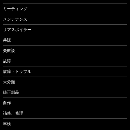
ミーティング
メンテナンス
リアスポイラー
共販
失敗談
故障
故障・トラブル
未分類
純正部品
自作
補修、修理
車検