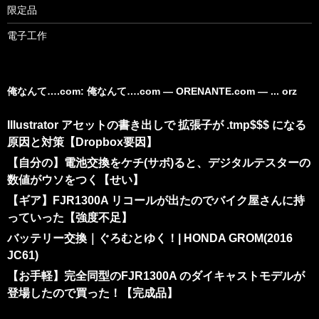
限定品
電子工作
俺なんて….com: 俺なんて….com ― ORENANTE.com ― ... orz
Illustrator アセットの書き出しで 拡張子が .tmp$$$ になる
原因と対策【Dropbox要因】
【自分の】電池交換をケチ(サボ)ると、デジタルテスターの
数値がウソをつく【せい】
【ギア】FJR1300A リコールが出たのでバイク屋さんに持
っていった【強度不足】
バッテリー交換｜ぐろむとゆく！| HONDA GROM(2016
JC61)
【お手軽】完全同型のFJR1300A のダイキャストモデルが
登場したので買った！【完成品】