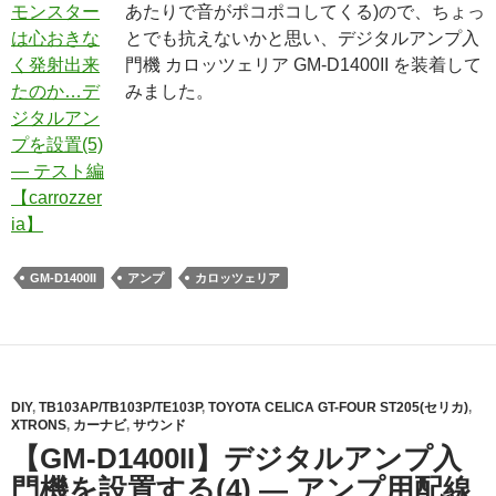
あたりで音がポコポコしてくる)ので、ちょっ
とでも抗えないかと思い、デジタルアンプ入
門機 カロッツェリア GM-D1400II を装着して
みました。
GM-D1400II
アンプ
カロッツェリア
DIY
,
TB103AP/TB103P/TE103P
,
TOYOTA CELICA GT-FOUR ST205(セリカ)
,
XTRONS
,
カーナビ
,
サウンド
【GM-D1400II】デジタルアンプ入
門機を設置する(4) ― アンプ用配線