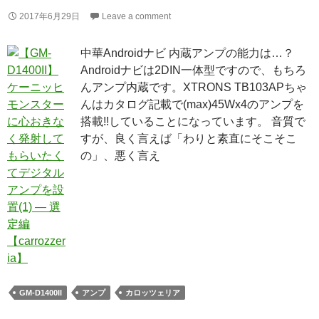
2017年6月29日
Leave a comment
中華Androidナビ 内蔵アンプの能力は…？
Androidナビは2DIN一体型ですので、もちろ
んアンプ内蔵です。XTRONS TB103APちゃ
んはカタログ記載で(max)45Wx4のアンプを
搭載!!していることになっています。 音質で
すが、良く言えば「わりと素直にそこそこ
の」、悪く言え
GM-D1400II
アンプ
カロッツェリア