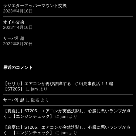
ラジエターアッパーマウント交換
2023年4月16日
オイル交換
2023年4月16日
サーバ引越
2022年8月20日
最近のコメント
【セリカ】エアコンが再び故障する…(10)見事復活！！編
【ST205】
に
jam
より
サーバ引越
に
匿名
より
【真夏に】ST205、エアコンが突然沈黙し、心臓に悪いランプが点
く…【エンジンチェック】
に
jam
より
【真夏に】ST205、エアコンが突然沈黙し、心臓に悪いランプが点
く…【エンジンチェック】
に
jam
より