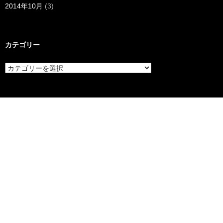
2014年10月
(3)
カテゴリー
カ
テ
ゴ
リ
ー