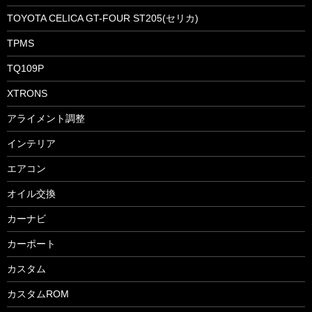
TOYOTA CELICA GT-FOUR ST205(セリカ)
TPMS
TQ109P
XTRONS
アライメント調整
インテリア
エアコン
オイル交換
カーナビ
カーポート
カスタム
カスタムROM