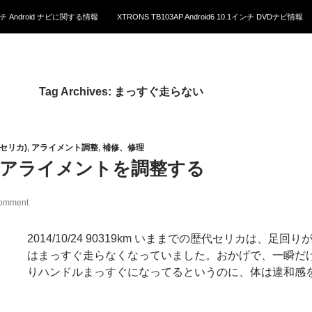
1インチ Android ナビに関する情報
XTRONS TB103AP Android6 10.1インチ DVDナビ情報
Tag Archives: まっすぐ走らない
5(セリカ)
,
アライメント調整
,
補修、修理
ルアライメントを調整する
comment
2014/10/24 90319km いままでの歴代セリカは
はまっすぐ走らなくなっていました。おかげで、一瞬だけ
りハンドルまっすぐになってるというのに、体は違和感