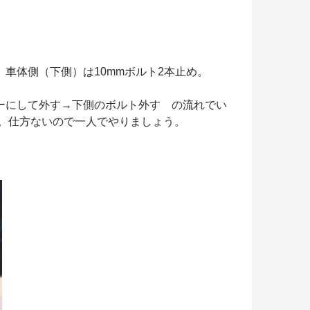
車体側（下側）は10mmボルト2本止め。
ーにして外す→下側のボルト外す の流れでい
。仕方ないので一人でやりましょう。