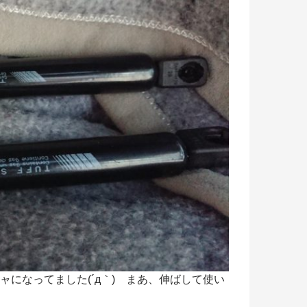
になってました(´д｀) まあ、伸ばして使い