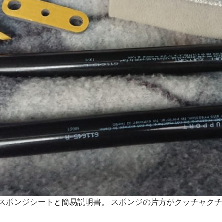
スポンジシートと簡易説明書。 スポンジの片方がクッチャクチャ