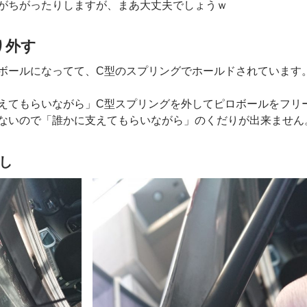
がちがったりしますが、まあ大丈夫でしょうｗ
り外す
ボールになってて、C型のスプリングでホールドされています。
えてもらいながら」C型スプリングを外してピロボールをフリ
ないので「誰かに支えてもらいながら」のくだりが出来ません
し