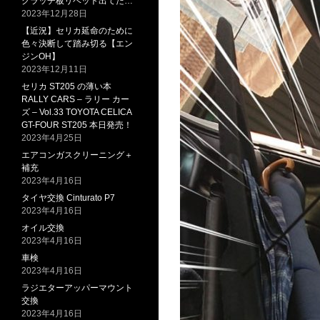
クラッチ板リベット出てた…
2023年12月28日
【近況】セリカ延命のために
色々決断して踏み切る【エン
ジンOH】
2023年12月11日
セリカ ST205 の薄い本
RALLY CARS – ラリー カー
ズ – Vol.33 TOYOTA CELICA
GT-FOUR ST205 本日発売！
2023年4月25日
エアコンガスクリーニング＋
補充
2023年4月16日
タイヤ交換 Cinturato P7
2023年4月16日
オイル交換
2023年4月16日
車検
2023年4月16日
ラジエターアッパーマウント
交換
2023年4月16日