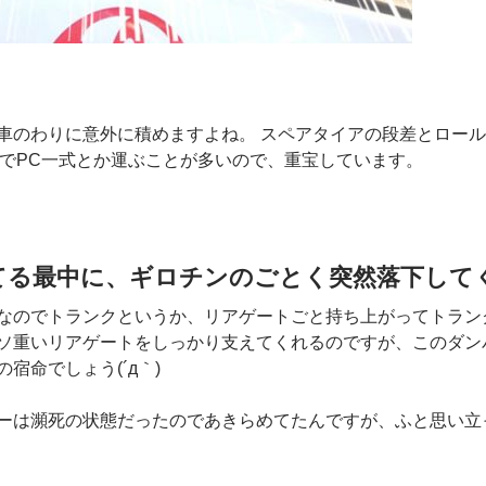
車のわりに意外に積めますよね。 スペアタイアの段差とロール
仕事でPC一式とか運ぶことが多いので、重宝しています。
てる最中に、ギロチンのごとく突然落下して
なのでトランクというか、リアゲートごと持ち上がってトラン
ソ重いリアゲートをしっかり支えてくれるのですが、このダン
宿命でしょう(´д｀)
ーは瀕死の状態だったのであきらめてたんですが、ふと思い立