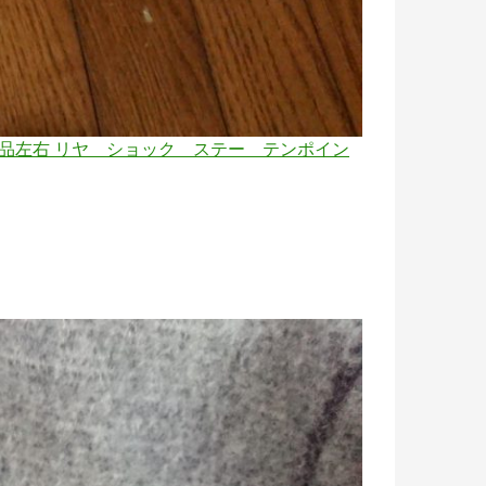
 新品左右 リヤ ショック ステー テンポイン