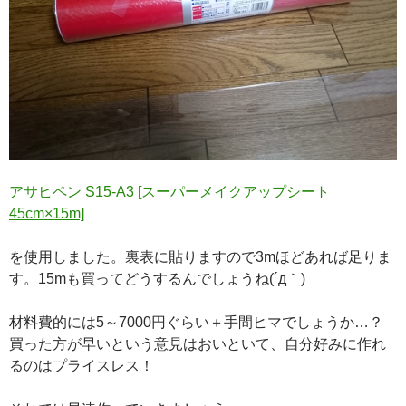
アサヒペン S15-A3 [スーパーメイクアップシート
45cm×15m]
を使用しました。裏表に貼りますので3mほどあれば足りま
す。15mも買ってどうするんでしょうね(´д｀)
材料費的には5～7000円ぐらい＋手間ヒマでしょうか…？
買った方が早いという意見はおいといて、自分好みに作れ
るのはプライスレス！