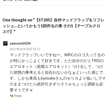
One thought on “【ST205】自作マッドフラップをリフレ
ッシュ…というかもう1回作るの巻 その1【テーブルクロ
ス!?】”
satosim3104
2017年10月16日 02:17
マッドフラップいいですねー。WRCのロゴ入ってるの
が特にかっこよくて好きです。ただ自分のだとTRDの
エアロキット（前期エアロキット）つけるしで、つけ
た状態の事考えると似合わないかなぁといった感じで
す。しかも車高もkyosukeさんのセリカより低いしでそ
のままつけたら絶対引きずりそうｗちょっと調節も必
要そうですｗ
Reply