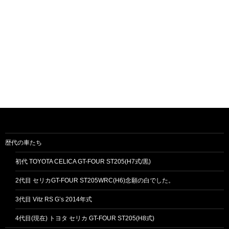
歴代の車たち
初代 TOYOTA CELICA GT-FOUR ST205(H7式/黒)
2代目 セリカGT-FOUR ST205WRC(H6)念願の白でした。
3代目 Vitz RS G’s 2014年式
4代目(現在) トヨタ セリカ GT-FOUR ST205(H8式)