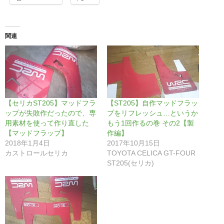
関連
【セリカST205】マッドフラ
【ST205】自作マッドフラッ
ップが失敗作だったので、専
プをリフレッシュ…というか
用素材を使って作り直した
もう1回作るの巻 その2【製
【マッドフラップ】
作編】
2018年1月4日
2017年10月15日
カストロールセリカ
TOYOTA CELICA GT-FOUR
ST205(セリカ)