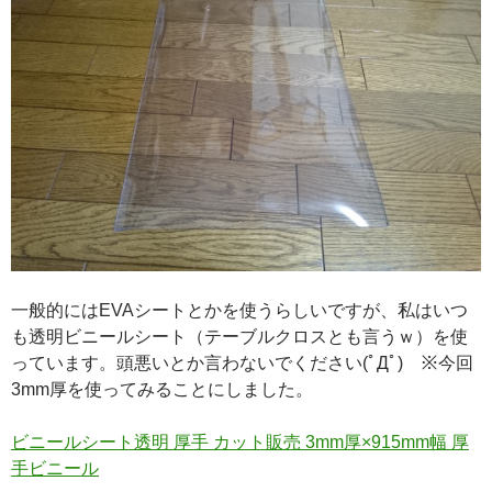
一般的にはEVAシートとかを使うらしいですが、私はいつ
も透明ビニールシート（テーブルクロスとも言うｗ）を使
っています。頭悪いとか言わないでください(ﾟДﾟ) ※今回
3mm厚を使ってみることにしました。
ビニールシート透明 厚手 カット販売 3mm厚×915mm幅 厚
手ビニール