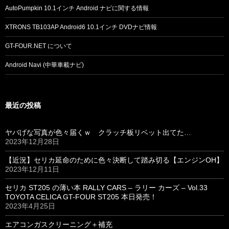
AutoPumpkin 10.1インチ Android ナビに関する情報
XTRONS TB103AP Android6 10.1インチ DVDナビ情報
GT-FOUR.NET について
Android Navi (中華車載ナビ)
最近の投稿
ヤバげな写真が色々届くｗ クラッチ板リベット出てた…
2023年12月28日
【近況】セリカ延命のために色々決断して踏み切る【エンジンOH】
2023年12月11日
セリカ ST205 の薄い本 RALLY CARS – ラリー カーズ – Vol.33
TOYOTA CELICA GT-FOUR ST205 本日発売！
2023年4月25日
エアコンガスクリーニング＋補充