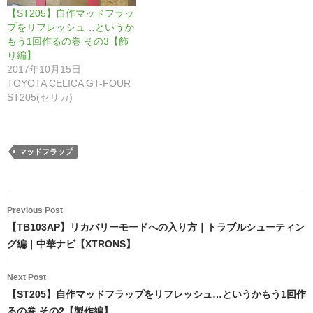
【ST205】自作マッドフラッ
プをリフレッシュ…というか
もう1回作るの巻 その3【飾
り編】
2017年10月15日
TOYOTA CELICA GT-FOUR
ST205(セリカ)
マッドフラップ
Post
Previous Post
navigation
【TB103AP】リカバリーモードへの入り方｜トラブルシューティン
グ編｜中華ナビ【XTRONS】
Next Post
【ST205】自作マッドフラップをリフレッシュ…というかもう1回作
るの巻 その2【製作編】