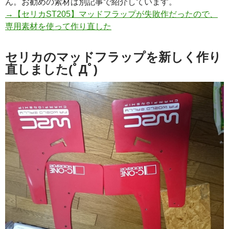
ん。お勧めの素材は別記事で紹介しています。
→【セリカST205】マッドフラップが失敗作だったので、
専用素材を使って作り直した
セリカのマッドフラップを新しく作り
直しました(ﾟДﾟ)