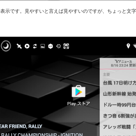
5)の表示です。見やすいと言えば見やすいのですが、ちょっと文