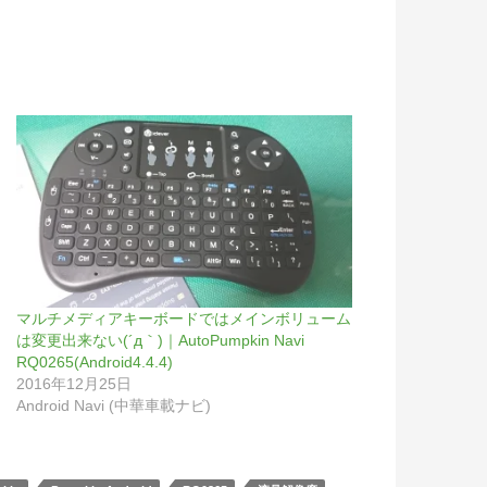
マルチメディアキーボードではメインボリューム
は変更出来ない(´д｀)｜AutoPumpkin Navi
RQ0265(Android4.4.4)
2016年12月25日
Android Navi (中華車載ナビ)