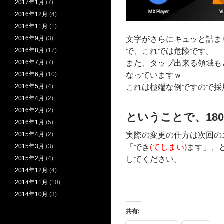
2017年1月
(7)
2016年12月
(4)
2016年11月
(1)
2016年9月
(3)
文字がさらにキュッと詰ま
2016年8月
(17)
で、これでは危険です。
2016年7月
(7)
また、タップ出来る領域も
2016年6月
(10)
なっていますｗ
2016年5月
(4)
これは極端な例ですので採用
2016年4月
(2)
2016年2月
(2)
ということで、180
2016年1月
(5)
2015年4月
(2)
実際の変更の仕方は次回の
2015年3月
(3)
「でき
(てしまい)
ます」、
2015年2月
(4)
してください。
2014年12月
(4)
2014年11月
(10)
2014年10月
(3)
共有: