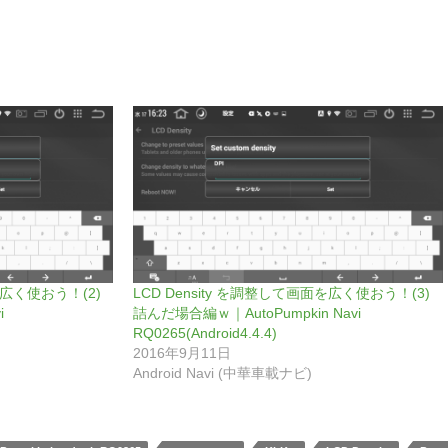
を広く使おう！(2)
LCD Density を調整して画面を広く使おう！(3)
i
詰んだ場合編ｗ｜AutoPumpkin Navi
RQ0265(Android4.4.4)
2016年9月11日
Android Navi (中華車載ナビ)