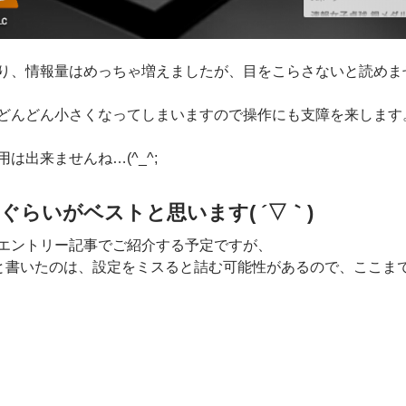
り、情報量はめっちゃ増えましたが、目をこらさないと読めま
どんどん小さくなってしまいますので操作にも支障を来します
は出来ませんね…(^_^;
ぐらいがベストと思います( ´▽｀)
エントリー記事でご紹介する予定ですが、
と書いたのは、設定をミスると詰む可能性があるので、ここま