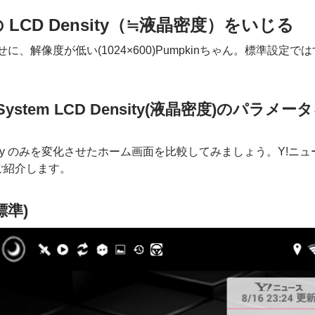
の LCD Density（≒液晶密度）をいじる
せに、解像度が低い(1024×600)Pumpkinちゃん。標準
stem LCD Density(液晶密度)のパラ
nsity のみを変化させたホーム画面を比較してみましょう。Y
ご紹介します。
(標準)