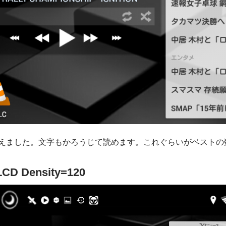
えました。文字もかろうじて読めます。これぐらいがベストの
 Density=120