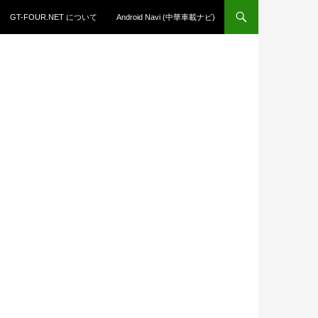
GT-FOUR.NET について
Android Navi (中華車載ナビ)