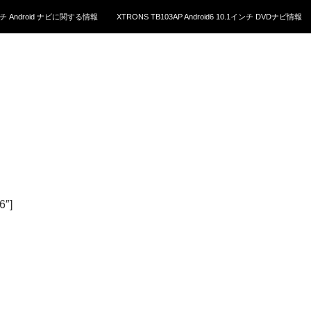
1インチ Android ナビに関する情報
XTRONS TB103AP Android6 10.1インチ DVDナビ情報
6″]