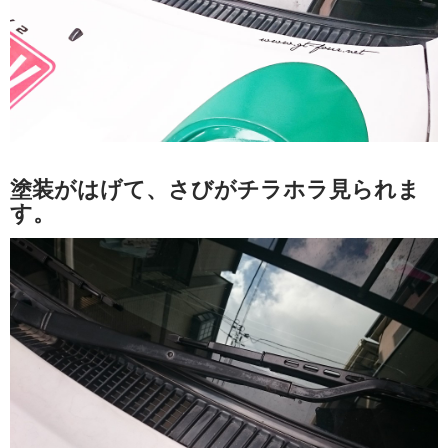
塗装がはげて、さびがチラホラ見られま
す。