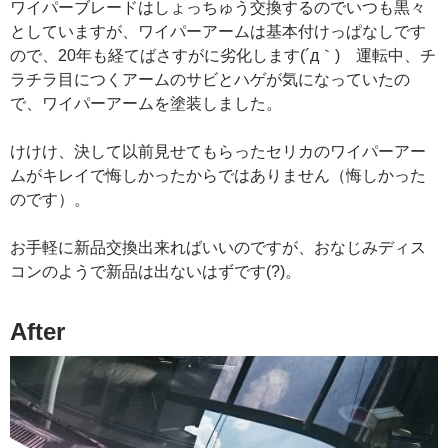
ワイパーブレードはしょっちゅう交換するのでいつも黒々
としていますが、ワイパーアームは基本付けっぱなしです
ので、20年も経てばさすがに劣化します(´д｀) 運転中、チ
ラチラ目につくアームのサビとハゲが気になっていたの
で、ワイパーアームを塗装しました。
けけけ、決して以前見せてもらったセリカのワイパーアー
ムがキレイで悔しかったからではありません（悔しかった
のです）。
お手軽に新品交換出来ればいいのですが、おなじみディス
コンのようで新品は出ないはずです(?)。
After