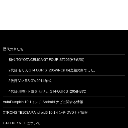
歴代の車たち
初代 TOYOTA CELICA GT-FOUR ST205(H7式/黒)
2代目 セリカGT-FOUR ST205WRC(H6)念願の白でした。
3代目 Vitz RS G’s 2014年式
4代目(現在) トヨタ セリカ GT-FOUR ST205(H8式)
AutoPumpkin 10.1インチ Android ナビに関する情報
XTRONS TB103AP Android6 10.1インチ DVDナビ情報
GT-FOUR.NET について