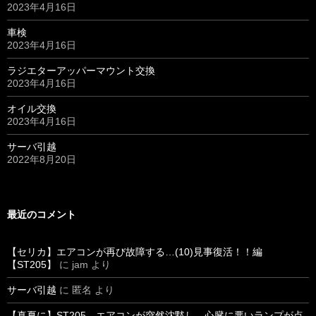
2023年4月16日
車検
2023年4月16日
ラジエターアッパーマウント交換
2023年4月16日
オイル交換
2023年4月16日
サーバ引越
2022年8月20日
最近のコメント
【セリカ】エアコンが再び故障する…(10)見事復活！！編
【ST205】
に
jam
より
サーバ引越
に
匿名
より
【真夏に】ST205、エアコンが突然沈黙し、心臓に悪いランプが点