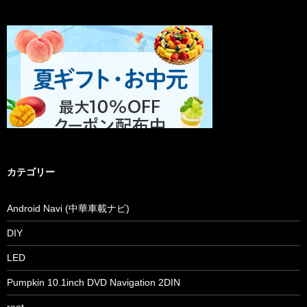
カテゴリー
Android Navi (中華車載ナビ)
DIY
LED
Pumpkin 10.1inch DVD Navigation 2DIN
root