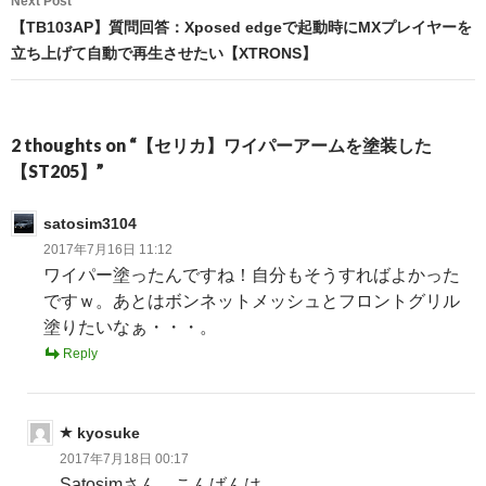
Next Post
【TB103AP】質問回答：Xposed edgeで起動時にMXプレイヤーを
立ち上げて自動で再生させたい【XTRONS】
2 thoughts on “【セリカ】ワイパーアームを塗装した
【ST205】”
satosim3104
2017年7月16日 11:12
ワイパー塗ったんですね！自分もそうすればよかった
ですｗ。あとはボンネットメッシュとフロントグリル
塗りたいなぁ・・・。
Reply
kyosuke
2017年7月18日 00:17
Satosimさん、こんばんは。