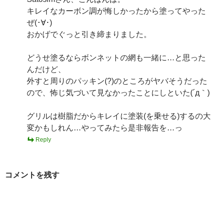
キレイなカーボン調が悔しかったから塗ってやった
ぜ(･∀･)
おかげでぐっと引き締まりました。
どうせ塗るならボンネットの網も一緒に…と思った
んだけど、
外すと周りのパッキン(?)のところがヤバそうだった
ので、怖じ気づいて見なかったことにしといた(´д｀)
グリルは樹脂だからキレイに塗装(を乗せる)するの大
変かもしれん…やってみたら是非報告を…っ
Reply
コメントを残す