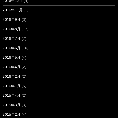
2016年12月
(4)
2016年11月
(1)
2016年9月
(3)
2016年8月
(17)
2016年7月
(7)
2016年6月
(10)
2016年5月
(4)
2016年4月
(2)
2016年2月
(2)
2016年1月
(5)
2015年4月
(2)
2015年3月
(3)
2015年2月
(4)