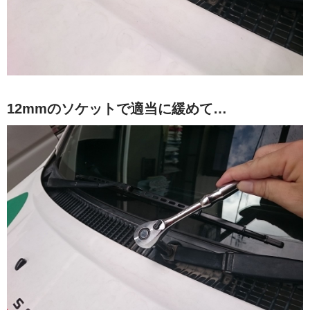
12mmのソケットで適当に緩めて…