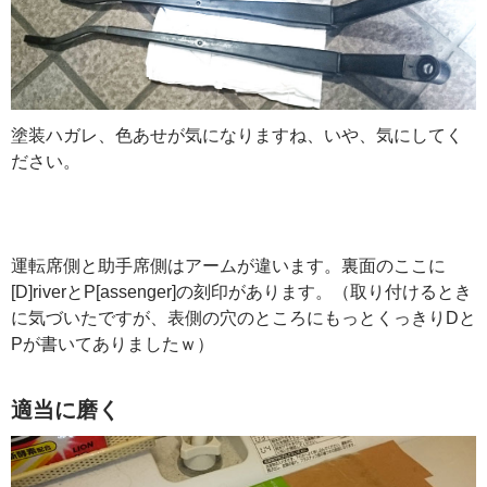
塗装ハガレ、色あせが気になりますね、いや、気にしてく
ださい。
運転席側と助手席側はアームが違います。裏面のここに
[D]riverとP[assenger]の刻印があります。（取り付けるとき
に気づいたですが、表側の穴のところにもっとくっきりDと
Pが書いてありましたｗ）
適当に磨く