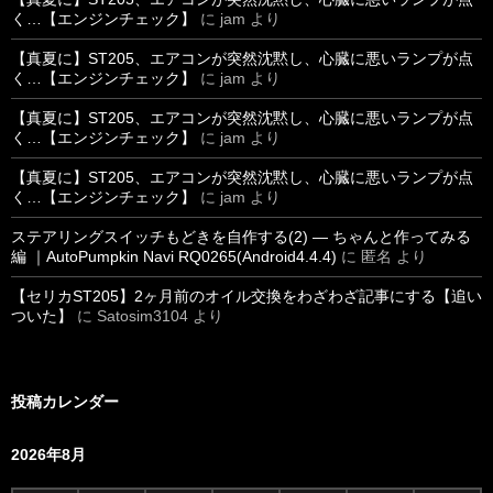
く…【エンジンチェック】
に
jam
より
【真夏に】ST205、エアコンが突然沈黙し、心臓に悪いランプが点
く…【エンジンチェック】
に
jam
より
【真夏に】ST205、エアコンが突然沈黙し、心臓に悪いランプが点
く…【エンジンチェック】
に
jam
より
【真夏に】ST205、エアコンが突然沈黙し、心臓に悪いランプが点
く…【エンジンチェック】
に
jam
より
ステアリングスイッチもどきを自作する(2) ― ちゃんと作ってみる
編 ｜AutoPumpkin Navi RQ0265(Android4.4.4)
に
匿名
より
【セリカST205】2ヶ月前のオイル交換をわざわざ記事にする【追い
ついた】
に
Satosim3104
より
投稿カレンダー
2026年8月