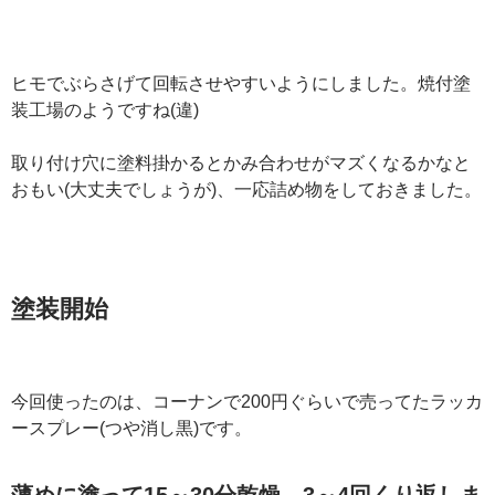
ヒモでぶらさげて回転させやすいようにしました。焼付塗
装工場のようですね(違)
取り付け穴に塗料掛かるとかみ合わせがマズくなるかなと
おもい(大丈夫でしょうが)、一応詰め物をしておきました。
塗装開始
今回使ったのは、コーナンで200円ぐらいで売ってたラッカ
ースプレー(つや消し黒)です。
薄めに塗って15～30分乾燥、3～4回くり返しま