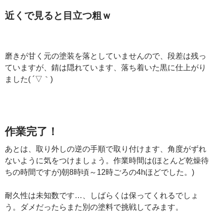
近くで見ると目立つ粗ｗ
磨きが甘く元の塗装を落としていませんので、段差は残っ
ていますが、錆は隠れています、落ち着いた黒に仕上がり
ました( ´▽｀)
作業完了！
あとは、取り外しの逆の手順で取り付けます、角度がずれ
ないように気をつけましょう。作業時間は(ほとんど乾燥待
ちの時間ですが)朝8時頃～12時ごろの4hほどでした。)
耐久性は未知数です…、しばらくは保ってくれるでしょ
う。ダメだったらまた別の塗料で挑戦してみます。