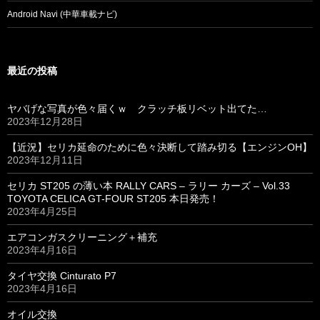
Android Navi (中華車載ナビ)
最近の投稿
ヤバげな写真が色々届くｗ クラッチ板リベット出てた…
2023年12月28日
【近況】セリカ延命のために色々決断して踏み切る【エンジンOH】
2023年12月11日
セリカ ST205 の薄い本 RALLY CARS – ラリー カーズ – Vol.33
TOYOTA CELICA GT-FOUR ST205 本日発売！
2023年4月25日
エアコンガスクリーニング＋補充
2023年4月16日
タイヤ交換 Cinturato P7
2023年4月16日
オイル交換