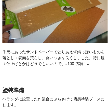
手元にあったサンドペーパーでとりあえず錆っぽいものを
落とし＋表面を荒らし、食いつきを良くしました。特に鏡
面仕上げとかはどうでもいいので、#100で雑にｗ
塗装準備
ベランダに設置した作業台にぶらさげて簡易塗装ブースに
します。