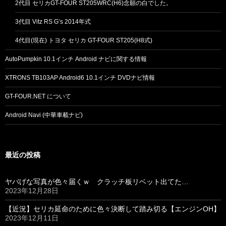
2代目 セリカGT-FOUR ST205WRC(H6)念願の白でした。
3代目 Vitz RS G’s 2014年式
4代目(現在) トヨタ セリカ GT-FOUR ST205(H8式)
AutoPumpkin 10.1インチ Android ナビに関する情報
XTRONS TB103AP Android6 10.1インチ DVDナビ情報
GT-FOUR.NET について
Android Navi (中華車載ナビ)
最近の投稿
ヤバげな写真が色々届くｗ クラッチ板リベット出てた…
2023年12月28日
【近況】セリカ延命のために色々決断して踏み切る【エンジンOH】
2023年12月11日