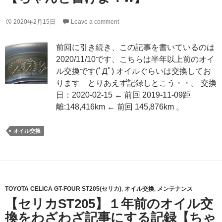
2020年2月15日
Leave a comment
前回に引き続き、この記事を書いているのは
2020/11/10です、こちらは半年以上前のオイ
ル交換です(ﾟДﾟ) オイルぐらいは交換してお
ります とりあえず記録しとこう・・。 交換
日：2020-02-15 ← 前回 2019-11-09距
離:148,416km ← 前回 145,876km 。
オイル交換
TOYOTA CELICA GT-FOUR ST205(セリカ)
,
オイル交換
,
メンテナンス
【セリカST205】１年前のオイル交
換をわざわざ記事にする記録【ちゃ