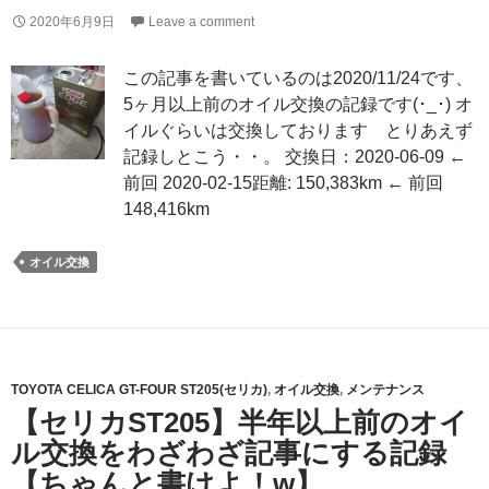
2020年6月9日
Leave a comment
この記事を書いているのは2020/11/24です、
5ヶ月以上前のオイル交換の記録です(･_･) オ
イルぐらいは交換しております とりあえず
記録しとこう・・。 交換日：2020-06-09 ←
前回 2020-02-15距離: 150,383km ← 前回
148,416km
オイル交換
TOYOTA CELICA GT-FOUR ST205(セリカ)
,
オイル交換
,
メンテナンス
【セリカST205】半年以上前のオイ
ル交換をわざわざ記事にする記録
【ちゃんと書けよ！w】