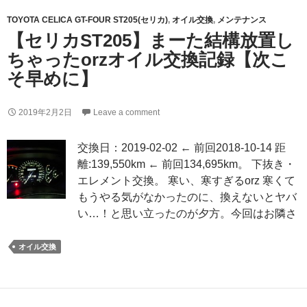
TOYOTA CELICA GT-FOUR ST205(セリカ)
,
オイル交換
,
メンテナンス
【セリカST205】まーた結構放置し
ちゃったorzオイル交換記録【次こ
そ早めに】
2019年2月2日
Leave a comment
交換日：2019-02-02 ← 前回2018-10-14 距
離:139,550km ← 前回134,695km。 下抜き・
エレメント交換。 寒い、寒すぎるorz 寒くて
もうやる気がなかったのに、換えないとヤバ
い…！と思い立ったのが夕方。今回はお隣さ
オイル交換