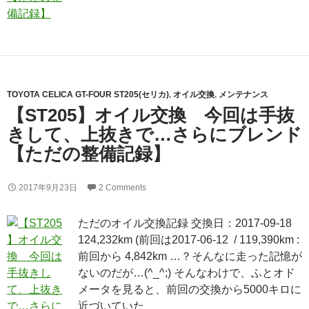
TOYOTA CELICA GT-FOUR ST205(セリカ)
,
オイル交換
,
メンテナンス
【ST205】オイル交換 今回は手抜
きして、上抜きで…さらにブレンド
【ただの整備記録】
2017年9月23日
2 Comments
ただのオイル交換記録 交換日：2017-09-18
124,232km (前回は2017-06-12 / 119,390km :
前回から 4,842km …？そんなに走った記憶が
ないのだが…(^_^;) そんなわけで、ふとオド
メータを見ると、前回の交換から5000キロに
近づいていた