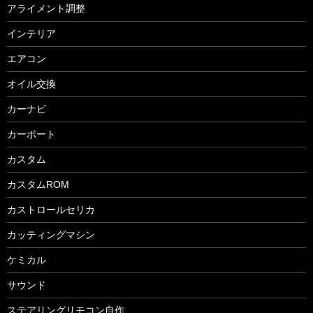
アライメント調整
インテリア
エアコン
オイル交換
カーナビ
カーポート
カスタム
カスタムROM
カストロールセリカ
カッティングマシン
ケミカル
サウンド
ステアリングリモコン自作