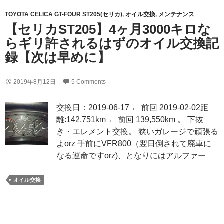
TOYOTA CELICA GT-FOUR ST205(セリカ)
,
オイル交換
,
メンテナンス
【セリカST205】4ヶ月3000キロな
らギリ許されるはずのオイル交換記
録【次は早めに】
2019年8月12日
5 Comments
交換日：2019-06-17 ← 前回 2019-02-02距
離:142,751km ← 前回 139,550km 。 下抜
き・エレメント交換。 狭いガレージで頑張る
よorz 手前にVFR800（翌日倒されて廃車に
なる運命ですorz)、となりにはアルファー
オイル交換