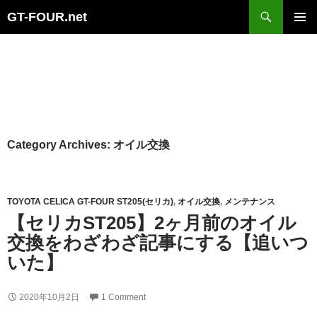
Search
GT-FOUR.net
Skip
Primary
to
Menu
content
Category Archives: オイル交換
TOYOTA CELICA GT-FOUR ST205(セリカ)
,
オイル交換
,
メンテナンス
【セリカST205】2ヶ月前のオイル
交換をわざわざ記事にする【追いつ
いた】
2020年10月2日
1 Comment