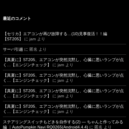
最近のコメント
【セリカ】エアコンが再び故障する…(10)見事復活！！編
【ST205】
に
jam
より
サーバ引越
に
匿名
より
【真夏に】ST205、エアコンが突然沈黙し、心臓に悪いランプが点
く…【エンジンチェック】
に
jam
より
【真夏に】ST205、エアコンが突然沈黙し、心臓に悪いランプが点
く…【エンジンチェック】
に
jam
より
【真夏に】ST205、エアコンが突然沈黙し、心臓に悪いランプが点
く…【エンジンチェック】
に
jam
より
【真夏に】ST205、エアコンが突然沈黙し、心臓に悪いランプが点
く…【エンジンチェック】
に
jam
より
ステアリングスイッチもどきを自作する(2) ― ちゃんと作ってみる
編 ｜AutoPumpkin Navi RQ0265(Android4.4.4)
に
匿名
より