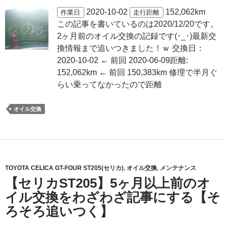
2020-10-02
152,062km
作業日
走行距離
この記事を書いているのは2020/12/20です。
2ヶ月前のオイル交換の記録です(･_･)最新交
換情報まで追いつきました！ｗ 交換日：
2020-10-02 ← 前回 2020-06-09距離:
152,062km ← 前回 150,383km 修理で半月ぐ
らい乗ってなかったので距離
オイル交換
TOYOTA CELICA GT-FOUR ST205(セリカ)
,
オイル交換
,
メンテナンス
【セリカST205】5ヶ月以上前のオ
イル交換をわざわざ記事にする【そ
ろそろ追いつく】