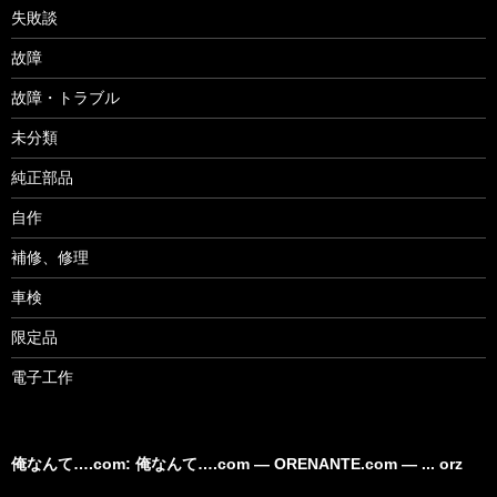
失敗談
故障
故障・トラブル
未分類
純正部品
自作
補修、修理
車検
限定品
電子工作
俺なんて….com: 俺なんて….com ― ORENANTE.com ― ... orz