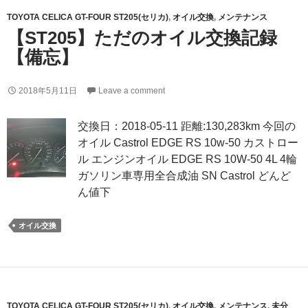
TOYOTA CELICA GT-FOUR ST205(セリカ)
,
オイル交換
,
メンテナンス
【ST205】ただのオイル交換記録
【備忘】
2018年5月11日
Leave a comment
交換日：2018-05-11 距離:130,283km 今回の
オイル Castrol EDGE RS 10w-50 カストロー
ル エンジンオイル EDGE RS 10W-50 4L 4輪
ガソリン車専用全合成油 SN Castrol どんど
ん値下
オイル交換
TOYOTA CELICA GT-FOUR ST205(セリカ)
,
オイル交換
,
メンテナンス
,
未分