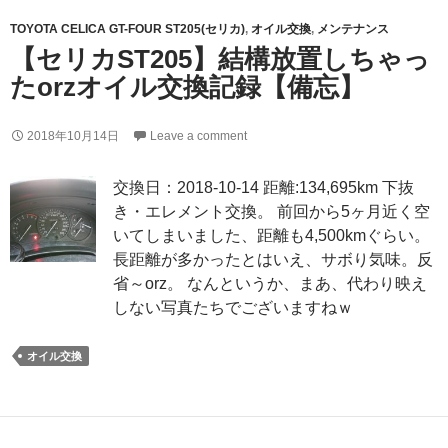
TOYOTA CELICA GT-FOUR ST205(セリカ)
,
オイル交換
,
メンテナンス
【セリカST205】結構放置しちゃっ
たorzオイル交換記録【備忘】
2018年10月14日
Leave a comment
交換日：2018-10-14 距離:134,695km 下抜
き・エレメント交換。 前回から5ヶ月近く空
いてしまいました、距離も4,500kmぐらい。
長距離が多かったとはいえ、サボり気味。反
省～orz。 なんというか、まあ、代わり映え
しない写真たちでございますねｗ
オイル交換