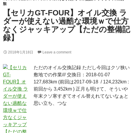
類
【セリカGT-FOUR】オイル交換 ラ
ダーが使えない過酷な環境ｗで仕方
なくジャッキアップ【ただの整備記
録】
2018年1月18日
Leave a comment
ただのオイル交換記録 ただし今回はクソ狭い
敷地での作業/// 交換日：2018-01-07
127,683km (前回は2017-09-18 / 124,232km :
前回から 3,452km ) 正月も明けて、そういや
年末クソ寒すぎてオイル替えれてないなぁと
思い立ち、つな