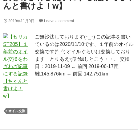
んと書けよ！w】
2019年11月9日
Leave a comment
ご無沙汰しております(･_･) この記事を書い
ているのは2020/11/10です、１年前のオイル
交換です(^_^; オイルぐらいは交換しており
ます とりあえず記録しとこう・・。 交換
日：2019-11-09 ← 前回 2019-06-17距
離:145,876km ← 前回 142,751km
オイル交換