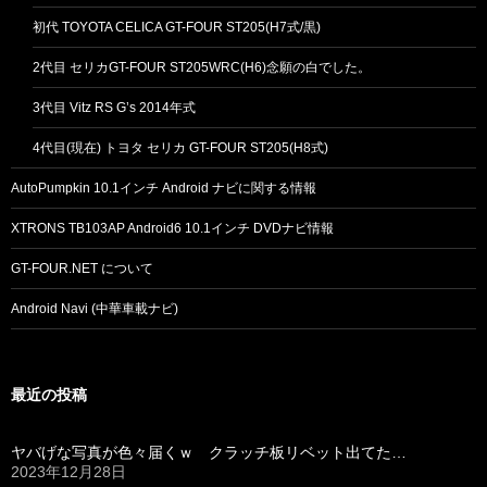
初代 TOYOTA CELICA GT-FOUR ST205(H7式/黒)
2代目 セリカGT-FOUR ST205WRC(H6)念願の白でした。
3代目 Vitz RS G’s 2014年式
4代目(現在) トヨタ セリカ GT-FOUR ST205(H8式)
AutoPumpkin 10.1インチ Android ナビに関する情報
XTRONS TB103AP Android6 10.1インチ DVDナビ情報
GT-FOUR.NET について
Android Navi (中華車載ナビ)
最近の投稿
ヤバげな写真が色々届くｗ クラッチ板リベット出てた…
2023年12月28日