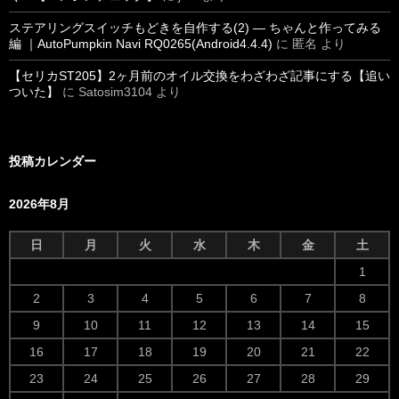
ステアリングスイッチもどきを自作する(2) ― ちゃんと作ってみる
編 ｜AutoPumpkin Navi RQ0265(Android4.4.4)
に
匿名
より
【セリカST205】2ヶ月前のオイル交換をわざわざ記事にする【追い
ついた】
に
Satosim3104
より
投稿カレンダー
2026年8月
日
月
火
水
木
金
土
1
2
3
4
5
6
7
8
9
10
11
12
13
14
15
16
17
18
19
20
21
22
23
24
25
26
27
28
29