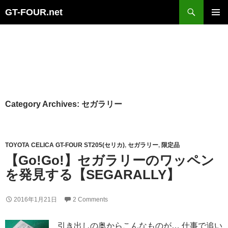
Search
GT-FOUR.net
Skip
Primary
to
Menu
content
Category Archives: セガラリー
TOYOTA CELICA GT-FOUR ST205(セリカ)
,
セガラリー
,
限定品
【Go!Go!】セガラリーのワッペン
を発見する【SEGARALLY】
2016年1月21日
2 Comments
引き出しの奥からこんなものが… 仕事で追い