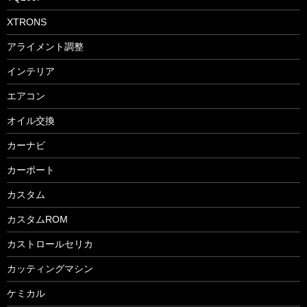
XTRONS
アライメント調整
インテリア
エアコン
オイル交換
カーナビ
カーポート
カスタム
カスタムROM
カストロールセリカ
カッティングマシン
ケミカル